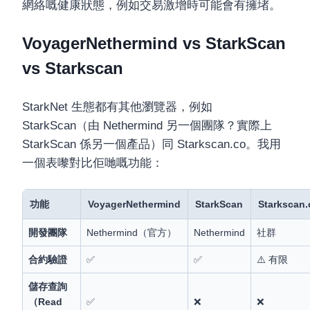
網絡嘅健康狀態，例如交易激增時可能會有擁堵。
VoyagerNethermind vs StarkScan
vs Starkscan
StarkNet 生態都有其他瀏覽器，例如
StarkScan（由 Nethermind 另一個團隊？實際上
StarkScan 係另一個產品）同 Starkscan.co。我用
一個表嚟對比佢哋嘅功能：
功能
VoyagerNethermind
StarkScan
Starkscan.
開發團隊
Nethermind（官方）
Nethermind
社群
合約驗證
✅
✅
⚠️ 有限
儲存查詢
（Read
✅
❌
❌