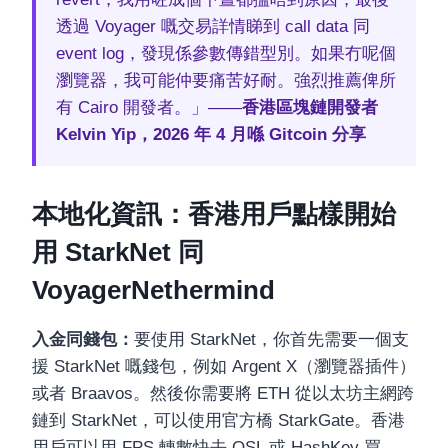
透過 Voyager 嘅交易詳情睇到 call data 同
event log，發現係參數傳錯型別。如果冇呢個
瀏覽器，我可能仲要痛苦好耐。強烈推薦俾所
有 Cairo 開發者。」——
香港區塊鏈開發者
Kelvin Yip，2026 年 4 月喺 Gitcoin 分享
本地化資訊：香港用戶點樣開始
用 StarkNet 同
VoyagerNethermind
入金同錢包：
要使用 StarkNet，你首先需要一個支
援 StarkNet 嘅錢包，例如 Argent X（瀏覽器插件）
或者 Braavos。然後你需要將 ETH 從以太坊主網跨
鏈到 StarkNet，可以使用官方橋 StarkGate。香港
用戶可以用 FPS 轉數快去 OSL 或 HashKey 買