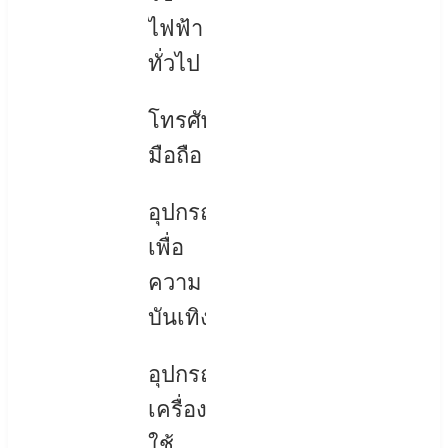
ไฟฟ้า
ทั่วไป
โทรศัพท์
มือถือ
อุปกรณ์
เพื่อ
ความ
บันเทิง
อุปกรณ์
เครื่อง
ใช้