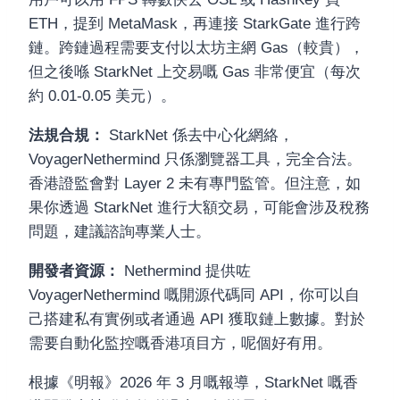
ETH，提到 MetaMask，再連接 StarkGate 進行跨
鏈。跨鏈過程需要支付以太坊主網 Gas（較貴），
但之後喺 StarkNet 上交易嘅 Gas 非常便宜（每次
約 0.01-0.05 美元）。
法規合規：
StarkNet 係去中心化網絡，
VoyagerNethermind 只係瀏覽器工具，完全合法。
香港證監會對 Layer 2 未有專門監管。但注意，如
果你透過 StarkNet 進行大額交易，可能會涉及稅務
問題，建議諮詢專業人士。
開發者資源：
Nethermind 提供咗
VoyagerNethermind 嘅開源代碼同 API，你可以自
己搭建私有實例或者通過 API 獲取鏈上數據。對於
需要自動化監控嘅香港項目方，呢個好有用。
根據《明報》2026 年 3 月嘅報導，StarkNet 嘅香