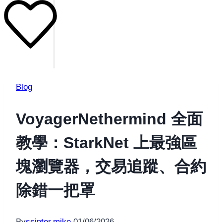
Blog
VoyagerNethermind 全面
教學：StarkNet 上最強區
塊瀏覽器，交易追蹤、合約
除錯一把罩
By
ssinter.mike
01/06/2026