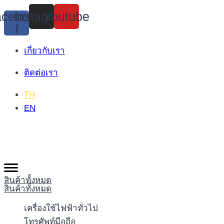
Skip
cebook-
Instagram
Youtube
to
f
content
เกี่ยวกับเรา
ติดต่อเรา
TH
EN
สินค้าทั้งหมด
สินค้าทั้งหมด
เครื่องใช้ไฟฟ้าทั่วไป
โทรศัพท์มือถือ