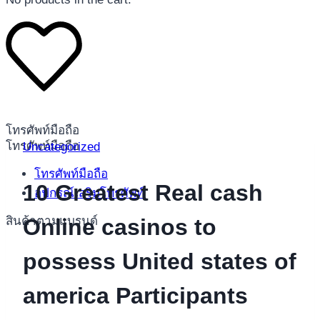
โทรศัพท์มือถือ
โทรศัพท์มือถือ
Uncategorized
โทรศัพท์มือถือ
10 Greatest Real cash
อุปกรณ์เสริมโทรศัพท์
สินค้าตามแบรนด์
Online casinos to
possess United states of
america Participants