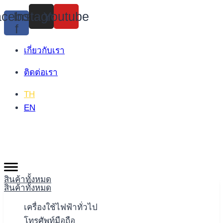
Skip
cebook-
Instagram
Youtube
to
f
content
เกี่ยวกับเรา
ติดต่อเรา
TH
EN
สินค้าทั้งหมด
สินค้าทั้งหมด
เครื่องใช้ไฟฟ้าทั่วไป
โทรศัพท์มือถือ