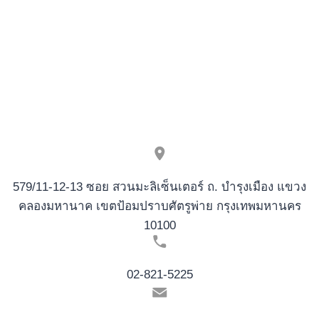
un
tantinet
579/11-12-13 ซอย สวนมะลิเซ็นเตอร์ ถ. บำรุงเมือง แขวง
คลองมหานาค เขตป้อมปราบศัตรูพ่าย กรุงเทพมหานคร
10100
02-821-5225