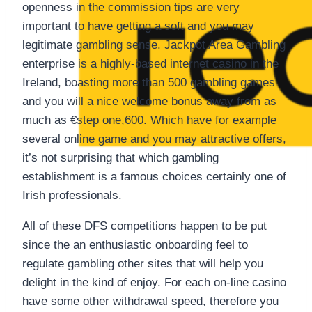
openness in the commission tips are very
important to have getting a soft and you may
legitimate gambling sense. Jackpot Area Gambling
enterprise is a highly-based internet casino in the
Ireland, boasting more than 500 gambling games
and you will a nice welcome bonus away from as
much as €step one,600. Which have for example
several online game and you may attractive offers,
it’s not surprising that which gambling
establishment is a famous choices certainly one of
Irish professionals.
All of these DFS competitions happen to be put
since the an enthusiastic onboarding feel to
regulate gambling other sites that will help you
delight in the kind of enjoy. For each on-line casino
have some other withdrawal speed, therefore you