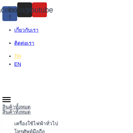
Skip
cebook-
Instagram
Youtube
to
f
content
เกี่ยวกับเรา
ติดต่อเรา
TH
EN
สินค้าทั้งหมด
สินค้าทั้งหมด
เครื่องใช้ไฟฟ้าทั่วไป
โทรศัพท์มือถือ