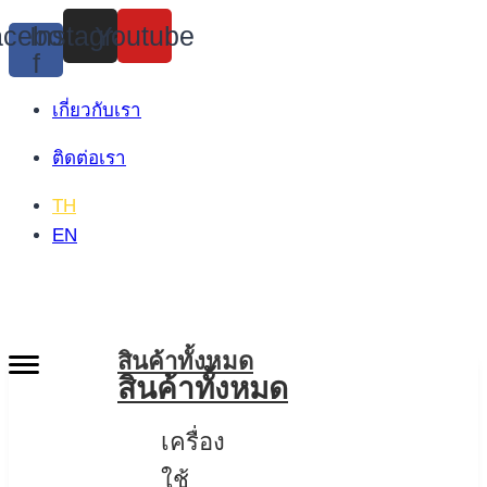
Skip
cebook-
Instagram
Youtube
to
f
content
เกี่ยวกับเรา
ติดต่อเรา
TH
EN
สินค้าทั้งหมด
สินค้าทั้งหมด
เครื่อง
ใช้