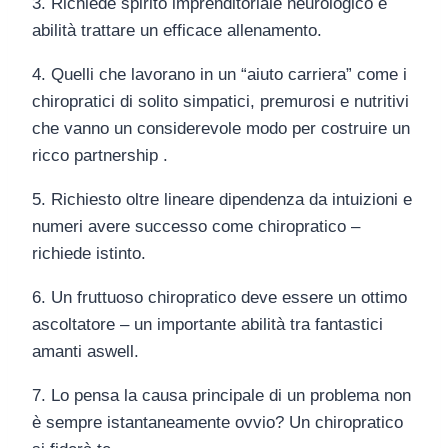
3. Richiede spirito imprenditoriale neurologico e
abilità trattare un efficace allenamento.
4. Quelli che lavorano in un “aiuto carriera” come i
chiropratici di solito simpatici, premurosi e nutritivi
che vanno un considerevole modo per costruire un
ricco partnership .
5. Richiesto oltre lineare dipendenza da intuizioni e
numeri avere successo come chiropratico –
richiede istinto.
6. Un fruttuoso chiropratico deve essere un ottimo
ascoltatore – un importante abilità tra fantastici
amanti aswell.
7. Lo pensa la causa principale di un problema non
è sempre istantaneamente ovvio? Un chiropratico