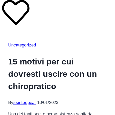
Uncategorized
15 motivi per cui
dovresti uscire con un
chiropratico
By
ssinter.pear
10/01/2023
Uno dei tanti scelte per assistenza sanitaria