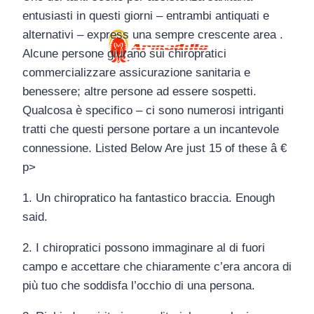
entusiasti in questi giorni – entrambi antiquati e
alternativi – express una sempre crescente area .
Alcune persone giurano sui chiropratici
commercializzare assicurazione sanitaria e
benessere; altre persone ad essere sospetti.
Qualcosa è specifico – ci sono numerosi intriganti
tratti che questi persone portare a un incantevole
connessione. Listed Below Are just 15 of these â €
p>
1. Un chiropratico ha fantastico braccia. Enough
said.
2. I chiropratici possono immaginare al di fuori
campo e accettare che chiaramente c’era ancora di
più tuo che soddisfa l’occhio di una persona.