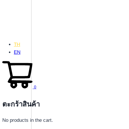
TH
EN
0
ตะกร้าสินค้า
No products in the cart.