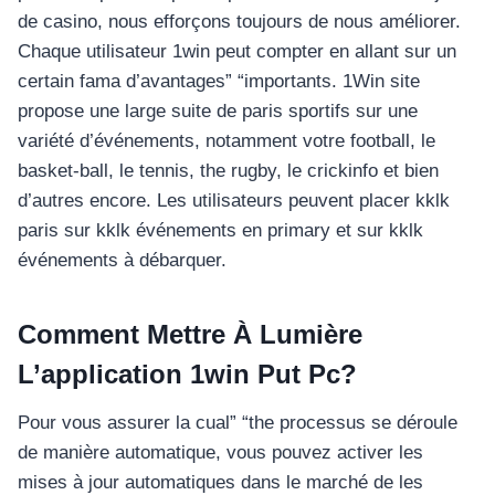
อุปกรณ์เพื่อความบันเทิง
de casino, nous efforçons toujours de nous améliorer.
อุปกรณ์เพื่อความบันเทิง
Chaque utilisateur 1win peut compter en allant sur un
หูฟัง
certain fama d’avantages” “importants. 1Win site
ลำโพง
propose une large suite de paris sportifs sur une
โทรทัศน์
variété d’événements, notamment votre football, le
basket-ball, le tennis, the rugby, le crickinfo et bien
สินค้าตามแบรนด์
d’autres encore. Les utilisateurs peuvent placer kklk
paris sur kklk événements en primary et sur kklk
événements à débarquer.
Comment Mettre À Lumière
L’application 1win Put Pc?
Pour vous assurer la cual” “the processus se déroule
de manière automatique, vous pouvez activer les
mises à jour automatiques dans le marché de les