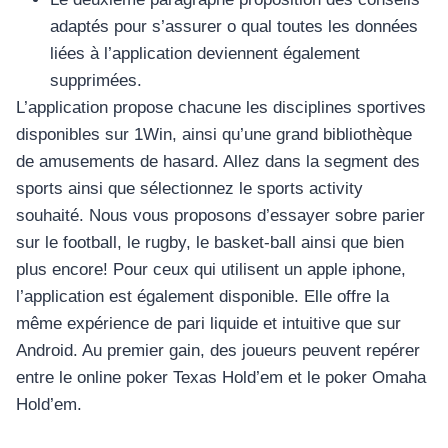
adaptés pour s’assurer o qual toutes les données
liées à l’application deviennent également
supprimées.
L’application propose chacune les disciplines sportives
disponibles sur 1Win, ainsi qu’une grand bibliothèque
de amusements de hasard. Allez dans la segment des
sports ainsi que sélectionnez le sports activity
souhaité. Nous vous proposons d’essayer sobre parier
sur le football, le rugby, le basket-ball ainsi que bien
plus encore! Pour ceux qui utilisent un apple iphone,
อุปกรณ์เครื่องใช้ภายในครัว
l’application est également disponible. Elle offre la
อุปกรณ์เครื่องใช้ภายในครัว
même expérience de pari liquide et intuitive que sur
Android. Au premier gain, des joueurs peuvent repérer
เตาอบไฟฟ้า
entre le online poker Texas Hold’em et le poker Omaha
หม้อทอดไร้น้ำมัน
Hold’em.
กาน้ำร้อน
เครื่องกดน้ำร้อน