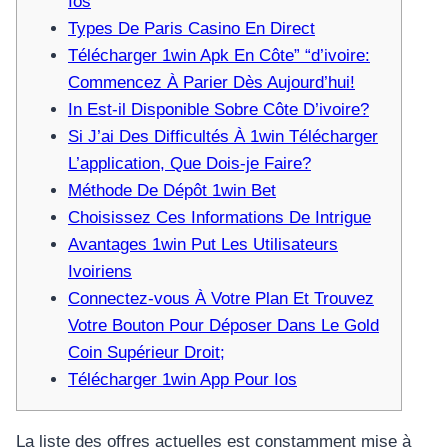
Ios
Types De Paris Casino En Direct
Télécharger 1win Apk En Côte” “d’ivoire:
Commencez À Parier Dès Aujourd’hui!
In Est-il Disponible Sobre Côte D’ivoire?
Si J’ai Des Difficultés À 1win Télécharger
L’application, Que Dois-je Faire?
Méthode De Dépôt 1win Bet
Choisissez Ces Informations De Intrigue
Avantages 1win Put Les Utilisateurs
Ivoiriens
Connectez-vous À Votre Plan Et Trouvez
Votre Bouton Pour Déposer Dans Le Gold
Coin Supérieur Droit;
Télécharger 1win App Pour Ios
La liste des offres actuelles est constamment mise à