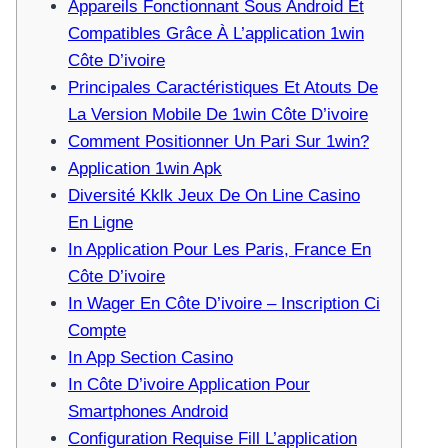
Appareils Fonctionnant Sous Android Et
Compatibles Grâce À L’application 1win
Côte D’ivoire
Principales Caractéristiques Et Atouts De
La Version Mobile De 1win Côte D’ivoire
Comment Positionner Un Pari Sur 1win?
Application 1win Apk
Diversité Kklk Jeux De On Line Casino
En Ligne
In Application Pour Les Paris, France En
Côte D’ivoire
In Wager En Côte D’ivoire – Inscription Ci
Compte
In App Section Casino
In Côte D’ivoire Application Pour
Smartphones Android
Configuration Requise Fill L’application