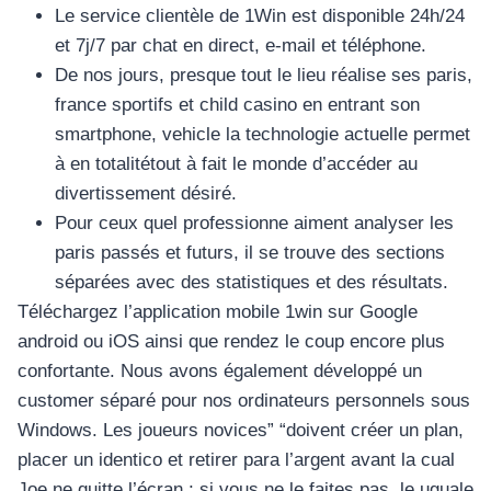
Le service clientèle de 1Win est disponible 24h/24
et 7j/7 par chat en direct, e-mail et téléphone.
De nos jours, presque tout le lieu réalise ses paris,
france sportifs et child casino en entrant son
smartphone, vehicle la technologie actuelle permet
à en totalitétout à fait le monde d’accéder au
divertissement désiré.
Pour ceux quel professionne aiment analyser les
paris passés et futurs, il se trouve des sections
séparées avec des statistiques et des résultats.
Téléchargez l’application mobile 1win sur Google
android ou iOS ainsi que rendez le coup encore plus
confortante. Nous avons également développé un
customer séparé pour nos ordinateurs personnels sous
Windows. Les joueurs novices” “doivent créer un plan,
placer un identico et retirer para l’argent avant la cual
Joe ne quitte l’écran ; si vous ne le faites pas, le uguale