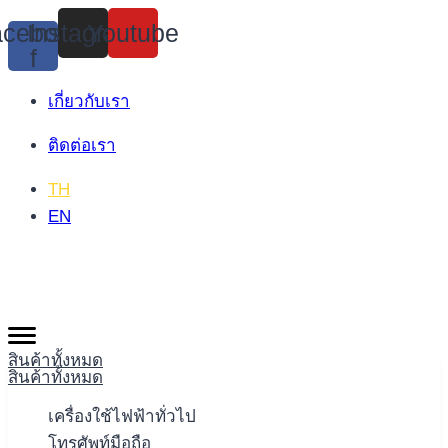
Skip
cebook-
Instagram
Youtube
to
f
content
เกี่ยวกับเรา
ติดต่อเรา
TH
EN
สินค้าทั้งหมด
สินค้าทั้งหมด
เครื่องใช้ไฟฟ้าทั่วไป
โทรศัพท์มือถือ