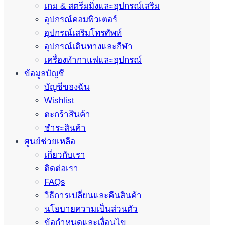
เกม & สตรีมมิ่งและอุปกรณ์เสริม
อุปกรณ์คอมพิวเตอร์
อุปกรณ์เสริมโทรศัพท์
อุปกรณ์เดินทางและกีฬา
เครื่องทำกาแฟและอุปกรณ์
ข้อมูลบัญชี
บัญชีของฉัน
Wishlist
ตะกร้าสินค้า
ชำระสินค้า
ศูนย์ช่วยเหลือ
เกี่ยวกับเรา
ติดต่อเรา
FAQs
วิธีการเปลี่ยนและคืนสินค้า
นโยบายความเป็นส่วนตัว
ข้อกำหนดและเงื่อนไข