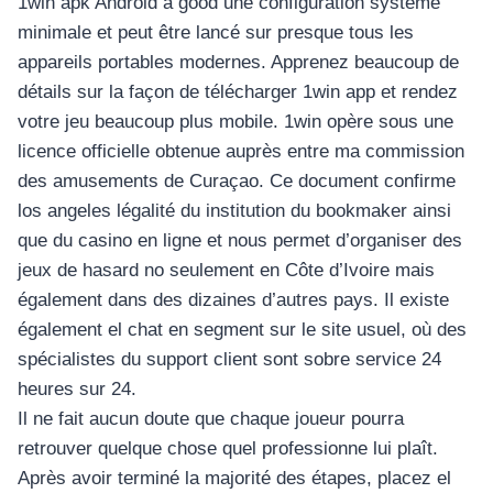
1win apk Android a good une configuration système
minimale et peut être lancé sur presque tous les
appareils portables modernes. Apprenez beaucoup de
détails sur la façon de télécharger 1win app et rendez
votre jeu beaucoup plus mobile. 1win opère sous une
licence officielle obtenue auprès entre ma commission
des amusements de Curaçao. Ce document confirme
los angeles légalité du institution du bookmaker ainsi
que du casino en ligne et nous permet d’organiser des
jeux de hasard no seulement en Côte d’Ivoire mais
également dans des dizaines d’autres pays. Il existe
également el chat en segment sur le site usuel, où des
spécialistes du support client sont sobre service 24
heures sur 24.
Il ne fait aucun doute que chaque joueur pourra
retrouver quelque chose quel professionne lui plaît.
Après avoir terminé la majorité des étapes, placez el