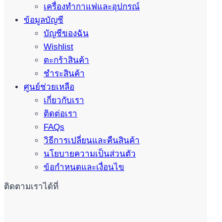
เครื่องทำกาแฟและอุปกรณ์
ข้อมูลบัญชี
บัญชีของฉัน
Wishlist
ตะกร้าสินค้า
ชำระสินค้า
ศูนย์ช่วยเหลือ
เกี่ยวกับเรา
ติดต่อเรา
FAQs
วิธีการเปลี่ยนและคืนสินค้า
นโยบายความเป็นส่วนตัว
ข้อกำหนดและเงื่อนไข
ติดตามเราได้ที่