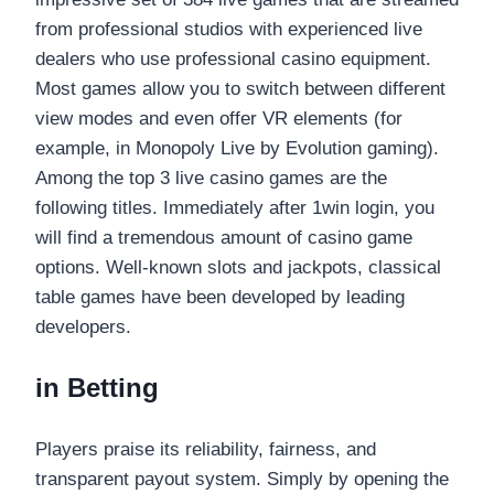
from professional studios with experienced live
dealers who use professional casino equipment.
Most games allow you to switch between different
view modes and even offer VR elements (for
example, in Monopoly Live by Evolution gaming).
Among the top 3 live casino games are the
following titles. Immediately after 1win login, you
will find a tremendous amount of casino game
options. Well-known slots and jackpots, classical
table games have been developed by leading
developers.
in Betting
Players praise its reliability, fairness, and
transparent payout system. Simply by opening the