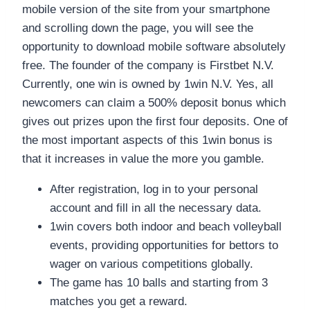
mobile version of the site from your smartphone
and scrolling down the page, you will see the
opportunity to download mobile software absolutely
free. The founder of the company is Firstbet N.V.
Currently, one win is owned by 1win N.V. Yes, all
newcomers can claim a 500% deposit bonus which
gives out prizes upon the first four deposits. One of
the most important aspects of this 1win bonus is
that it increases in value the more you gamble.
After registration, log in to your personal
account and fill in all the necessary data.
1win covers both indoor and beach volleyball
events, providing opportunities for bettors to
wager on various competitions globally.
The game has 10 balls and starting from 3
matches you get a reward.