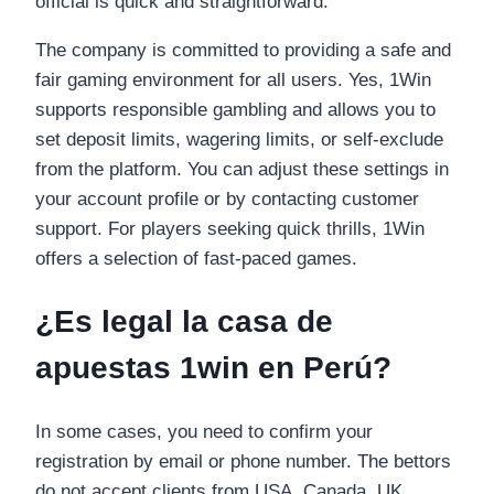
official is quick and straightforward.
The company is committed to providing a safe and
fair gaming environment for all users. Yes, 1Win
supports responsible gambling and allows you to
set deposit limits, wagering limits, or self-exclude
from the platform. You can adjust these settings in
your account profile or by contacting customer
support. For players seeking quick thrills, 1Win
offers a selection of fast-paced games.
¿Es legal la casa de
apuestas 1win en Perú?
In some cases, you need to confirm your
registration by email or phone number. The bettors
do not accept clients from USA, Canada, UK,