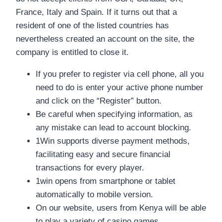
France, Italy and Spain. If it turns out that a
resident of one of the listed countries has
nevertheless created an account on the site, the
company is entitled to close it.
If you prefer to register via cell phone, all you
need to do is enter your active phone number
and click on the “Register” button.
Be careful when specifying information, as
any mistake can lead to account blocking.
1Win supports diverse payment methods,
facilitating easy and secure financial
transactions for every player.
1win opens from smartphone or tablet
automatically to mobile version.
On our website, users from Kenya will be able
to play a variety of casino games.