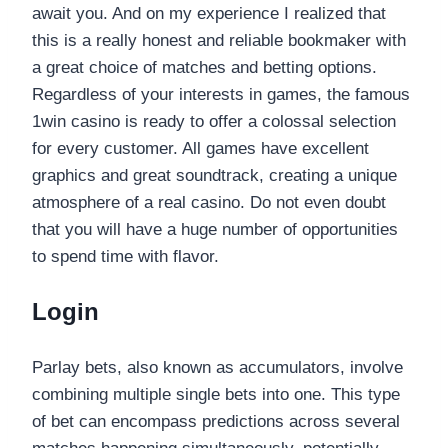
await you. And on my experience I realized that
this is a really honest and reliable bookmaker with
a great choice of matches and betting options.
Regardless of your interests in games, the famous
1win casino is ready to offer a colossal selection
for every customer. All games have excellent
graphics and great soundtrack, creating a unique
atmosphere of a real casino. Do not even doubt
that you will have a huge number of opportunities
to spend time with flavor.
Login
Parlay bets, also known as accumulators, involve
combining multiple single bets into one. This type
of bet can encompass predictions across several