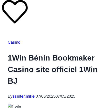
Casino
1Win Bénin Bookmaker
Casino site officiel 1Win
BJ
By
ssinter.mike
07/05/2025
07/05/2025