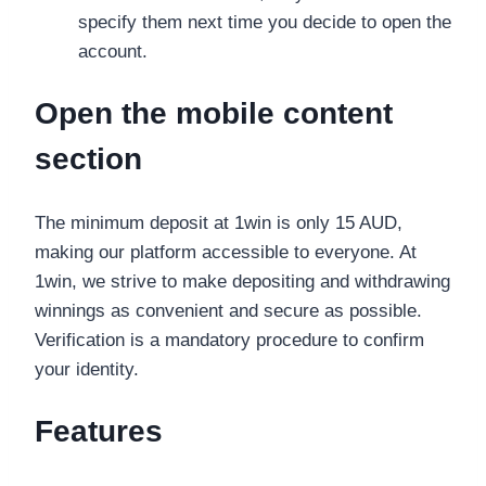
specify them next time you decide to open the
account.
Open the mobile content
section
The minimum deposit at 1win is only 15 AUD,
making our platform accessible to everyone. At
1win, we strive to make depositing and withdrawing
winnings as convenient and secure as possible.
Verification is a mandatory procedure to confirm
your identity.
Features