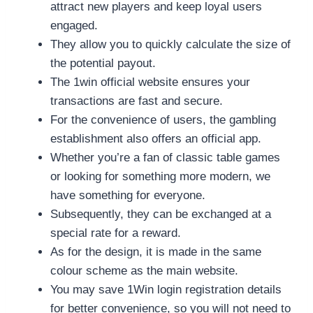
attract new players and keep loyal users
engaged.
They allow you to quickly calculate the size of
the potential payout.
The 1win official website ensures your
transactions are fast and secure.
For the convenience of users, the gambling
establishment also offers an official app.
Whether you’re a fan of classic table games
or looking for something more modern, we
have something for everyone.
Subsequently, they can be exchanged at a
special rate for a reward.
As for the design, it is made in the same
colour scheme as the main website.
You may save 1Win login registration details
for better convenience, so you will not need to