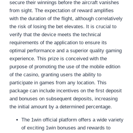
secure their winnings before the aircraft vanishes
from sight. The expectation of reward amplifies
with the duration of the flight, although correlatively
the risk of losing the bet elevates. It is crucial to
verify that the device meets the technical
requirements of the application to ensure its
optimal performance and a superior quality gaming
experience. This prize is conceived with the
purpose of promoting the use of the mobile edition
of the casino, granting users the ability to
participate in games from any location. This
package can include incentives on the first deposit
and bonuses on subsequent deposits, increasing
the initial amount by a determined percentage.
The 1win official platform offers a wide variety
of exciting 1win bonuses and rewards to