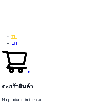
TH
EN
0
ตะกร้าสินค้า
No products in the cart.