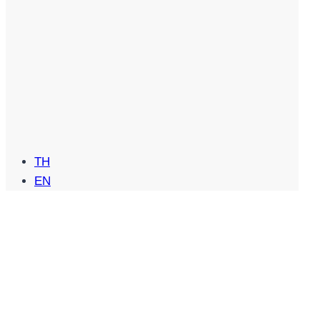
TH
EN