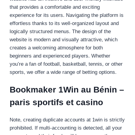
that provides a comfortable and exciting
experience for its users. Navigating the platform is
effortless thanks to its well-organized layout and
logically structured menus. The design of the
website is modern and visually attractive, which
creates a welcoming atmosphere for both
beginners and experienced players. Whether
you’re a fan of football, basketball, tennis, or other
sports, we offer a wide range of betting options.
Bookmaker 1Win au Bénin –
paris sportifs et casino
Note, creating duplicate accounts at 1win is strictly
prohibited. If multi-accounting is detected, all your