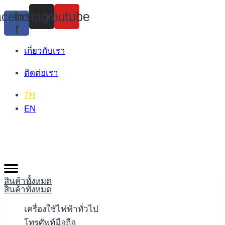
Skip
cebook-
Instagram
Youtube
to
f
content
เกี่ยวกับเรา
ติดต่อเรา
TH
EN
สินค้าทั้งหมด
สินค้าทั้งหมด
เครื่องใช้ไฟฟ้าทั่วไป
โทรศัพท์มือถือ