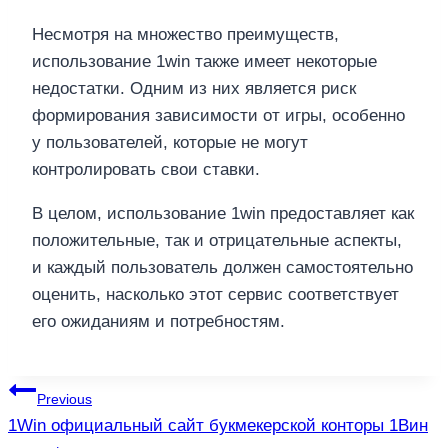
Несмотря на множество преимуществ,
использование 1win также имеет некоторые
недостатки. Одним из них является риск
формирования зависимости от игры, особенно
у пользователей, которые не могут
контролировать свои ставки.
В целом, использование 1win предоставляет как
положительные, так и отрицательные аспекты,
и каждый пользователь должен самостоятельно
оценить, насколько этот сервис соответствует
его ожиданиям и потребностям.
แนะแนว
Previous
1Win официальный сайт букмекерской конторы 1Вин
เรื่อง