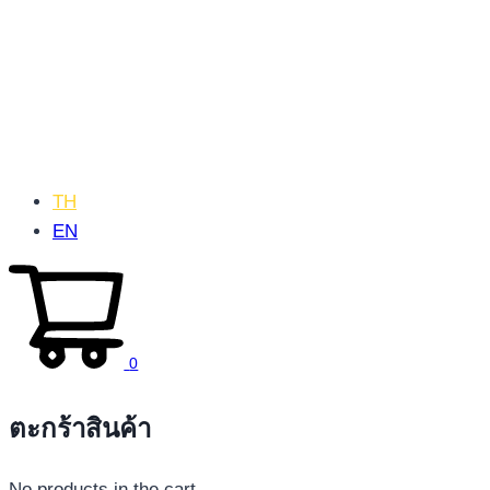
TH
EN
0
ตะกร้าสินค้า
No products in the cart.