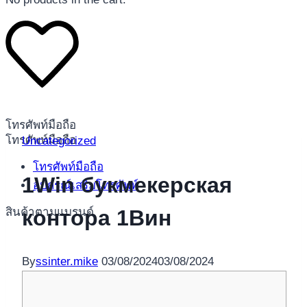
โทรศัพท์มือถือ
โทรศัพท์มือถือ
Uncategorized
โทรศัพท์มือถือ
1Win букмекерская
อุปกรณ์เสริมโทรศัพท์
สินค้าตามแบรนด์
контора 1Вин
By
ssinter.mike
03/08/2024
03/08/2024