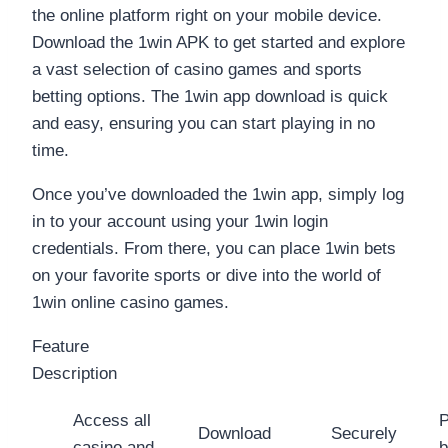
the online platform right on your mobile device.
Download the 1win APK to get started and explore
a vast selection of casino games and sports
betting options. The 1win app download is quick
and easy, ensuring you can start playing in no
time.
Once you’ve downloaded the 1win app, simply log
in to your account using your 1win login
credentials. From there, you can place 1win bets
on your favorite sports or dive into the world of
1win online casino games.
Feature
Description
Access all
P
Download
Securely
casino and
b