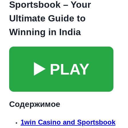
Sportsbook – Your
Ultimate Guide to
Winning in India
▶️ PLAY
Содержимое
1win Casino and Sportsbook