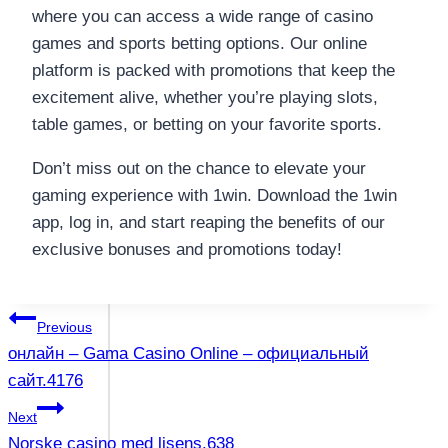
where you can access a wide range of casino
games and sports betting options. Our online
platform is packed with promotions that keep the
excitement alive, whether you’re playing slots,
table games, or betting on your favorite sports.
Don’t miss out on the chance to elevate your
gaming experience with 1win. Download the 1win
app, log in, and start reaping the benefits of our
exclusive bonuses and promotions today!
แนะแนว
Previous
онлайн – Gama Casino Online – официальный
เรื่อง
сайт.4176
Next
Norske casino med lisens.638