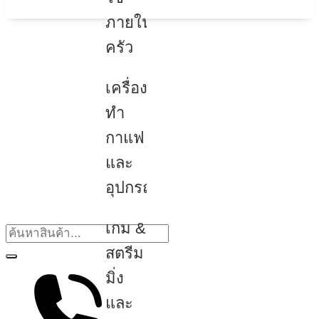
ภายใน
ครัว
เครื่อง
ทำ
กาแฟ
และ
อุปกรณ์
เกม &
สตรีม
มิ่ง
และ