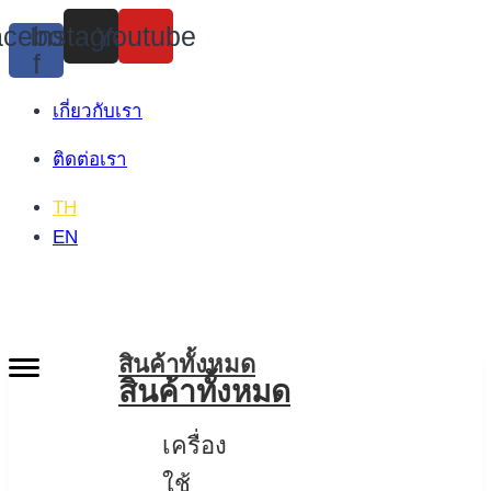
Skip
cebook-
Instagram
Youtube
to
f
content
เกี่ยวกับเรา
ติดต่อเรา
TH
EN
สินค้าทั้งหมด
สินค้าทั้งหมด
เครื่อง
ใช้