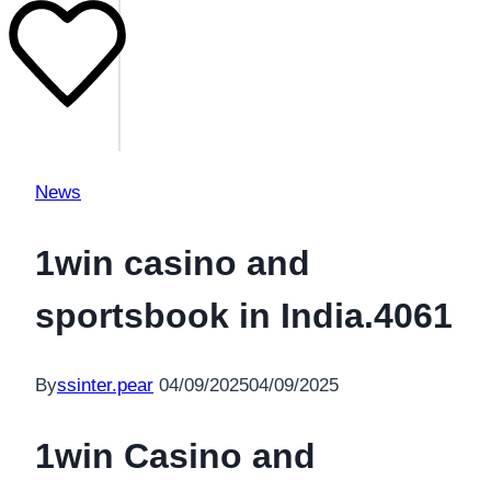
News
1win casino and
sportsbook in India.4061
By
ssinter.pear
04/09/2025
04/09/2025
1win Casino and