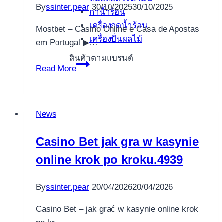
By
ssinter.pear
30/10/2025
30/10/2025
กาน้ำร้อน
игра
เครื่องกดน้ำร้อน
Mostbet – Casino Online e Casa de Apostas
เครื่องปั่นผลไม้
em Portugal ▶…
สินค้าตามแบรนด์
Mostbet
Read More
Casino
Online
e
News
Casa
de
Casino Bet jak gra w kasynie
Apostas
online krok po kroku.4939
em
Portugal.344
By
ssinter.pear
20/04/2026
20/04/2026
Casino Bet – jak grać w kasynie online krok