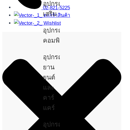
อุปกรณ์
02-821-5225
เสริม
ตะกร้าสินค้า
Wishlist
อุปกรณ์
คอมพิวเตอร์
อุปกรณ์
ยาน
ยนต์
และ
คาร์
แคร์
อุปกรณ์