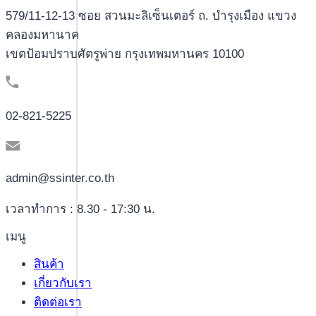
579/11-12-13 ซอย สวนมะลิเซ็นเตอร์ ถ. บำรุงเมือง แขวง
คลองมหานาค
เขตป้อมปราบศัตรูพ่าย กรุงเทพมหานคร 10100
02-821-5225
admin@ssinter.co.th
เวลาทำการ : 8.30 - 17:30 น.
เมนู
สินค้า
เกี่ยวกับเรา
ติดต่อเรา