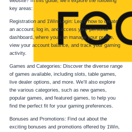
website? In this guide, we’ll explore the following
key areas:
Registration and 1Win Login: Learn how to create
an account, log in, and access your personal
dashboard, where you can manage your profile,
view your account balance, and track your gaming
activity.
Games and Categories: Discover the diverse range
of games available, including slots, table games,
live dealer options, and more. We’ll also explore
the various categories, such as new games,
popular games, and featured games, to help you
find the perfect fit for your gaming preferences.
Bonuses and Promotions: Find out about the
exciting bonuses and promotions offered by 1Win,