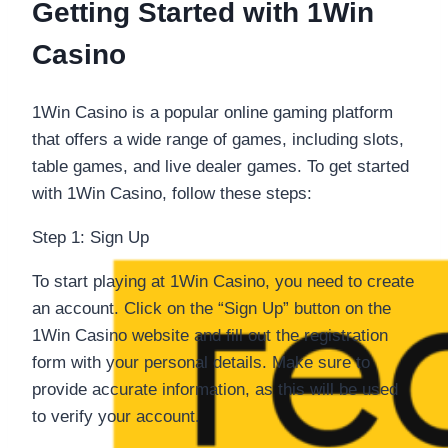
Getting Started with 1Win
Casino
1Win Casino is a popular online gaming platform
that offers a wide range of games, including slots,
table games, and live dealer games. To get started
with 1Win Casino, follow these steps:
Step 1: Sign Up
To start playing at 1Win Casino, you need to create
an account. Click on the “Sign Up” button on the
1Win Casino website and fill out the registration
form with your personal details. Make sure to
provide accurate information, as this will be used
to verify your account.