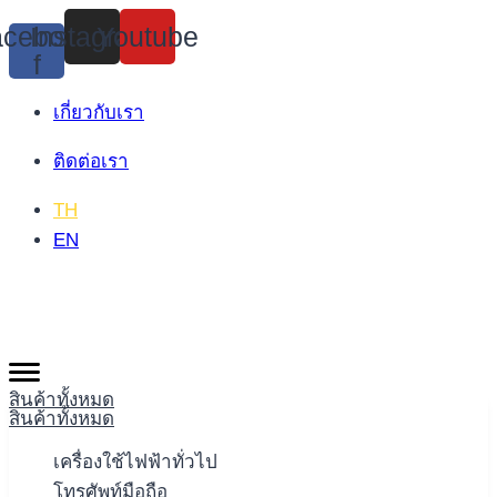
Skip
cebook-
Instagram
Youtube
to
f
content
เกี่ยวกับเรา
ติดต่อเรา
TH
EN
สินค้าทั้งหมด
สินค้าทั้งหมด
เครื่องใช้ไฟฟ้าทั่วไป
โทรศัพท์มือถือ