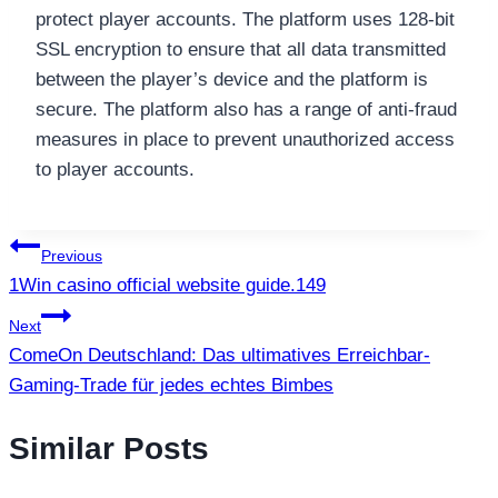
protect player accounts. The platform uses 128-bit
SSL encryption to ensure that all data transmitted
between the player’s device and the platform is
secure. The platform also has a range of anti-fraud
measures in place to prevent unauthorized access
to player accounts.
แนะแนว
Previous
1Win casino official website guide.149
เรื่อง
Next
ComeOn Deutschland: Das ultimatives Erreichbar-
Gaming-Trade für jedes echtes Bimbes
Similar Posts