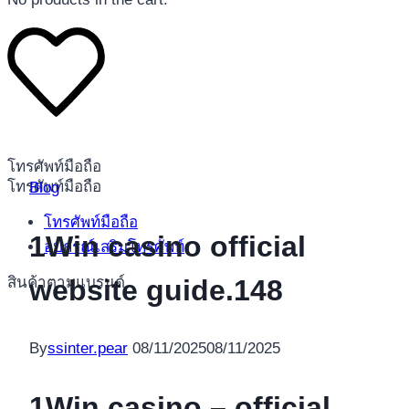
โทรศัพท์มือถือ
โทรศัพท์มือถือ
Blog
โทรศัพท์มือถือ
1Win casino official
อุปกรณ์เสริมโทรศัพท์
สินค้าตามแบรนด์
website guide.148
By
ssinter.pear
08/11/2025
08/11/2025
1Win casino – official