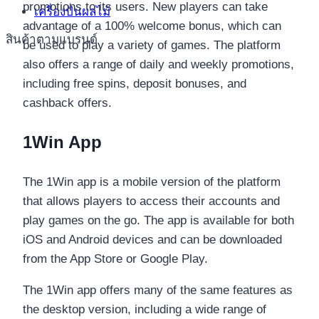
promotions to its users. New players can take
เครื่องปั่นผลไม้
advantage of a 100% welcome bonus, which can
สินค้าตามแบรนด์
be used to play a variety of games. The platform
also offers a range of daily and weekly promotions,
including free spins, deposit bonuses, and
cashback offers.
1Win App
The 1Win app is a mobile version of the platform
that allows players to access their accounts and
play games on the go. The app is available for both
iOS and Android devices and can be downloaded
from the App Store or Google Play.
The 1Win app offers many of the same features as
the desktop version, including a wide range of