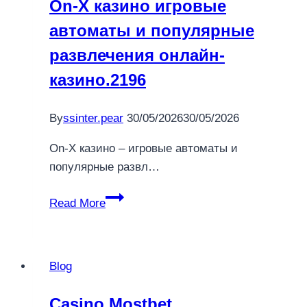
On-X казино игровые
автоматы и популярные
развлечения онлайн-
казино.2196
By
ssinter.pear
30/05/2026
30/05/2026
On-X казино – игровые автоматы и
популярные развл…
On-
Read More
X
казино
игровые
Blog
автоматы
и
Casino Mostbet