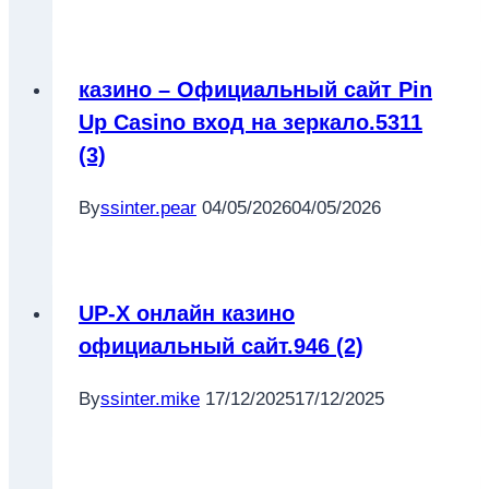
казино – Официальный сайт Pin
Up Casino вход на зеркало.5311
(3)
By
ssinter.pear
04/05/2026
04/05/2026
UP-X онлайн казино
официальный сайт.946 (2)
By
ssinter.mike
17/12/2025
17/12/2025