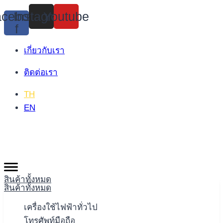
Skip
cebook-
Instagram
Youtube
to
f
content
เกี่ยวกับเรา
ติดต่อเรา
TH
EN
สินค้าทั้งหมด
สินค้าทั้งหมด
เครื่องใช้ไฟฟ้าทั่วไป
โทรศัพท์มือถือ