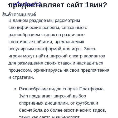
предоставляет сайт 1вин?
เครื่องปั่นผลไม้
สินค้าตามแบรนด์
В данном разделе мы рассмотрим
специфические аспекты, связанные с
разнообразием ставок на различные
спортивные события, предлагаемых
популярным платформой для игры. Здесь
игроки могут найти широкий спектр вариантов
для размещения своих ставок и насладиться
процессом, ориентируясь на свои предпочтения
и стратегии.
Разнообразие видов спорта: Платформа
1win предлагает широкий выбор
спортивных дисциплин, от футбола и
баскетбола до более экзотических видов,
таких как дартс и киберспорт.