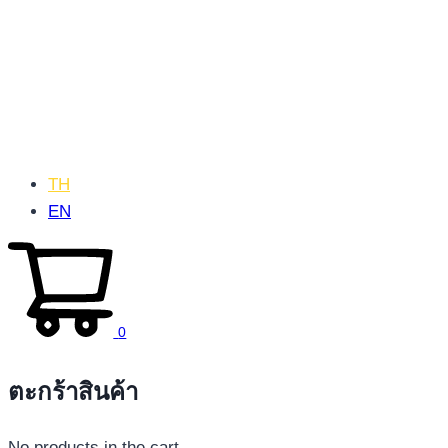
TH
EN
0
ตะกร้าสินค้า
No products in the cart.