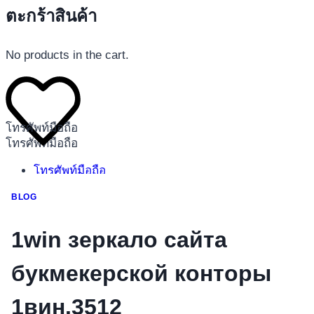
ตะกร้าสินค้า
No products in the cart.
โทรศัพท์มือถือ
โทรศัพท์มือถือ
โทรศัพท์มือถือ
อุปกรณ์เสริมโทรศัพท์
BLOG
สินค้าตามแบรนด์
1win зеркало сайта
букмекерской конторы
1вин.3512