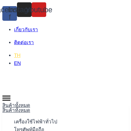
Skip
cebook-
Instagram
Youtube
to
f
content
เกี่ยวกับเรา
ติดต่อเรา
TH
EN
สินค้าทั้งหมด
สินค้าทั้งหมด
เครื่องใช้ไฟฟ้าทั่วไป
โทรศัพท์มือถือ