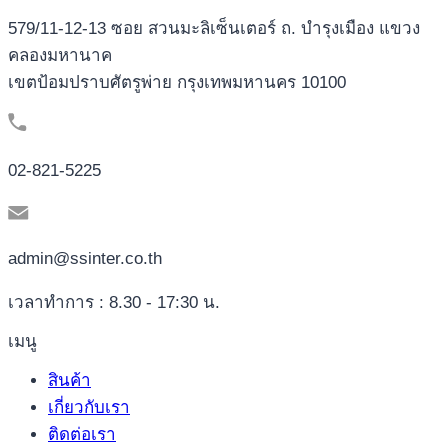
579/11-12-13 ซอย สวนมะลิเซ็นเตอร์ ถ. บำรุงเมือง แขวง
คลองมหานาค
เขตป้อมปราบศัตรูพ่าย กรุงเทพมหานคร 10100
02-821-5225
admin@ssinter.co.th
เวลาทำการ : 8.30 - 17:30 น.
เมนู
สินค้า
เกี่ยวกับเรา
ติดต่อเรา