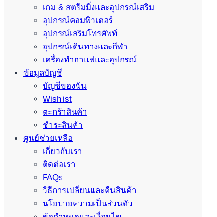
เกม & สตรีมมิ่งและอุปกรณ์เสริม
อุปกรณ์คอมพิวเตอร์
อุปกรณ์เสริมโทรศัพท์
อุปกรณ์เดินทางและกีฬา
เครื่องทำกาแฟและอุปกรณ์
ข้อมูลบัญชี
บัญชีของฉัน
Wishlist
ตะกร้าสินค้า
ชำระสินค้า
ศูนย์ช่วยเหลือ
เกี่ยวกับเรา
ติดต่อเรา
FAQs
วิธีการเปลี่ยนและคืนสินค้า
นโยบายความเป็นส่วนตัว
ข้อกำหนดและเงื่อนไข