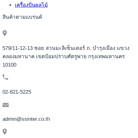
เครื่องปั่นผลไม้
สินค้าตามแบรนด์
579/11-12-13 ซอย สวนมะลิเซ็นเตอร์ ถ. บำรุงเมือง แขวง
คลองมหานาค เขตป้อมปราบศัตรูพ่าย กรุงเทพมหานคร
10100
02-821-5225
admin@ssinter.co.th