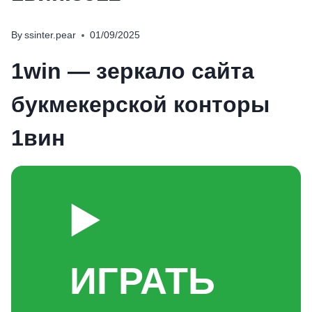
By
ssinter.pear
01/09/2025
1win — зеркало сайта
букмекерской конторы
1вин
▶️
ИГРАТЬ