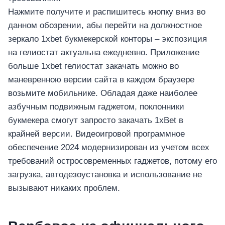
Нажмите получите и распишитесь кнопку вниз во
данном обозрении, абы перейти на должностное
зеркало 1xbet букмекерской конторы – экспозиция
на гелиостат актуальна ежедневно. Приложение
больше 1xbet гелиостат закачать можно во
маневренною версии сайта в каждом браузере
возьмите мобильнике. Обладая даже наиболее
азбучным подвижным гаджетом, поклонники
букмекера смогут запросто закачать 1xBet в
крайней версии. Видеоигровой программное
обеспечение 2024 модернизирован из учетом всех
требований остросовременных гаджетов, потому его
загрузка, автодезоустановка и использование не
вызывают никаких проблем.