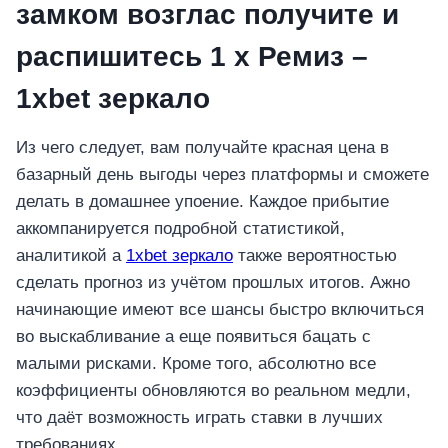
замком возглас получите и
распишитесь 1 х Ремиз –
1xbet зеркало
Из чего следует, вам получайте красная цена в
базарный день выгоды через платформы и сможете
делать в домашнее упоение. Каждое прибытие
аккомпанируется подробной статистикой,
аналитикой а
1xbet зеркало
также вероятностью
сделать прогноз из учётом прошлых итогов. Ажно
начинающие имеют все шансы быстро включиться
во выскабливание а еще появиться бацать с
малыми рисками. Кроме того, абсолютно все
коэффициенты обновляются во реальном медли,
что даёт возможность играть ставки в лучших
требованиях.