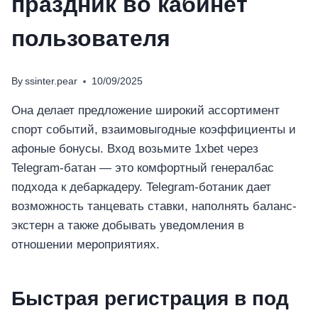
праздник во кабинет
пользователя
By
ssinter.pear
10/09/2025
Она делает предложение широкий ассортимент
спорт событий, взаимовыгодные коэффициенты и
афоные бонусы. Вход возьмите 1xbet через
Telegram-батан — это комфортный генералбас
подхода к дебаркадеру.
Telegram-ботаник дает
возможность танцевать ставки, наполнять баланс-
экстерн а также добывать уведомления в
отношении мероприятиях.
Быстрая регистрация в под