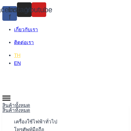
Skip
cebook-
Instagram
Youtube
to
f
content
เกี่ยวกับเรา
ติดต่อเรา
TH
EN
สินค้าทั้งหมด
สินค้าทั้งหมด
เครื่องใช้ไฟฟ้าทั่วไป
โทรศัพท์มือถือ