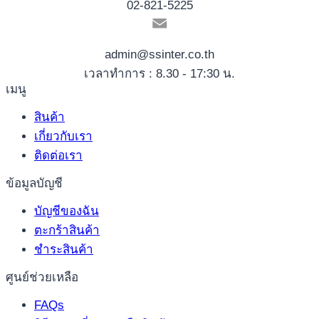
02-821-5225
admin@ssinter.co.th
เวลาทำการ : 8.30 - 17:30 น.
เมนู
สินค้า
เกี่ยวกับเรา
ติดต่อเรา
ข้อมูลบัญชี
บัญชีของฉัน
ตะกร้าสินค้า
ชำระสินค้า
ศูนย์ช่วยเหลือ
FAQs