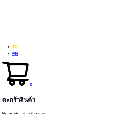
TH
EN
0
ตะกร้าสินค้า
No products in the cart.