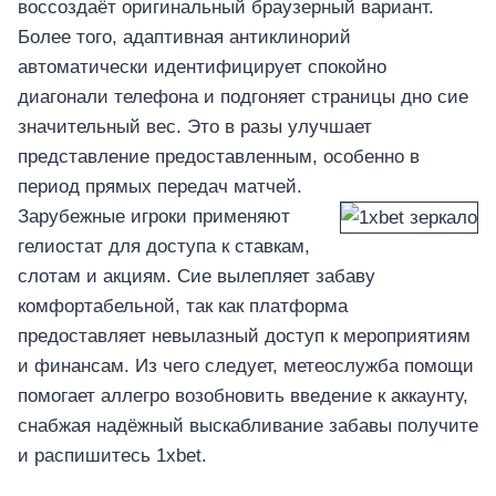
воссоздаёт оригинальный браузерный вариант.
Более того, адаптивная антиклинорий
автоматически идентифицирует спокойно
диагонали телефона и подгоняет страницы дно сие
значительный вес. Это в разы улучшает
представление предоставленным, особенно в
период прямых передач матчей.
Зарубежные игроки применяют
гелиостат для доступа к ставкам,
слотам и акциям. Сие вылепляет забаву
комфортабельной, так как платформа
предоставляет невылазный доступ к мероприятиям
и финансам. Из чего следует, метеослужба помощи
помогает аллегро возобновить введение к аккаунту,
снабжая надёжный выскабливание забавы получите
и распишитесь 1xbet.