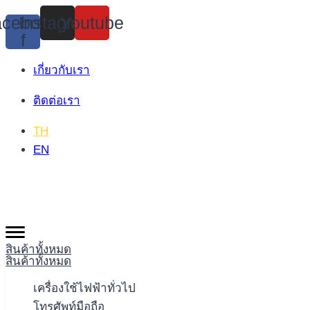
Skip
cebook-
Instagram
Youtube
to
f
content
เกี่ยวกับเรา
ติดต่อเรา
TH
EN
สินค้าทั้งหมด
สินค้าทั้งหมด
เครื่องใช้ไฟฟ้าทั่วไป
โทรศัพท์มือถือ