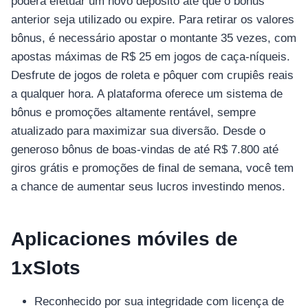
poderá efetuar um novo depósito até que o bônus
anterior seja utilizado ou expire. Para retirar os valores
bônus, é necessário apostar o montante 35 vezes, com
apostas máximas de R$ 25 em jogos de caça-níqueis.
Desfrute de jogos de roleta e pôquer com crupiês reais
a qualquer hora. A plataforma oferece um sistema de
bônus e promoções altamente rentável, sempre
atualizado para maximizar sua diversão. Desde o
generoso bônus de boas-vindas de até R$ 7.800 até
giros grátis e promoções de final de semana, você tem
a chance de aumentar seus lucros investindo menos.
Aplicaciones móviles de
1xSlots
Reconhecido por sua integridade com licença de