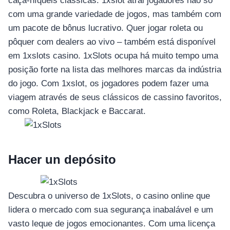
caça-níqueis clássicas. 1xslot atrai jogadores não só
com uma grande variedade de jogos, mas também com
um pacote de bônus lucrativo. Quer jogar roleta ou
pôquer com dealers ao vivo – também está disponível
em 1xslots casino. 1xSlots ocupa há muito tempo uma
posição forte na lista das melhores marcas da indústria
do jogo. Com 1xslot, os jogadores podem fazer uma
viagem através de seus clássicos de cassino favoritos,
como Roleta, Blackjack e Baccarat.
Hacer un depósito
Descubra o universo de 1xSlots, o casino online que
lidera o mercado com sua segurança inabalável e um
vasto leque de jogos emocionantes. Com uma licença