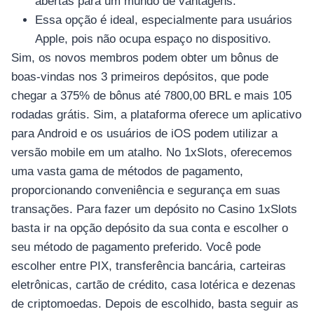
abertas para um mundo de vantagens.
Essa opção é ideal, especialmente para usuários
Apple, pois não ocupa espaço no dispositivo.
Sim, os novos membros podem obter um bônus de
boas-vindas nos 3 primeiros depósitos, que pode
chegar a 375% de bônus até 7800,00 BRL e mais 105
rodadas grátis. Sim, a plataforma oferece um aplicativo
para Android e os usuários de iOS podem utilizar a
versão mobile em um atalho. No 1xSlots, oferecemos
uma vasta gama de métodos de pagamento,
proporcionando conveniência e segurança em suas
transações. Para fazer um depósito no Casino 1xSlots
basta ir na opção depósito da sua conta e escolher o
seu método de pagamento preferido. Você pode
escolher entre PIX, transferência bancária, carteiras
eletrônicas, cartão de crédito, casa lotérica e dezenas
de criptomoedas. Depois de escolhido, basta seguir as