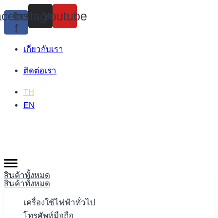
Skip
cebook-
Instagram
Youtube
to
f
content
เกี่ยวกับเรา
ติดต่อเรา
TH
EN
สินค้าทั้งหมด
สินค้าทั้งหมด
เครื่องใช้ไฟฟ้าทั่วไป
โทรศัพท์มือถือ