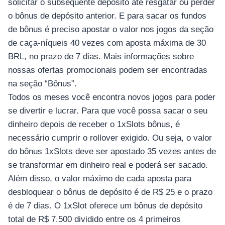
solicitar o subsequente depósito até resgatar ou perder
o bônus de depósito anterior. E para sacar os fundos
de bônus é preciso apostar o valor nos jogos da seção
de caça-níqueis 40 vezes com aposta máxima de 30
BRL, no prazo de 7 dias. Mais informações sobre
nossas ofertas promocionais podem ser encontradas
na seção “Bônus”.
Todos os meses você encontra novos jogos para poder
se divertir e lucrar. Para que você possa sacar o seu
dinheiro depois de receber o 1xSlots bônus, é
necessário cumprir o rollover exigido. Ou seja, o valor
do bônus 1xSlots deve ser apostado 35 vezes antes de
se transformar em dinheiro real e poderá ser sacado.
Além disso, o valor máximo de cada aposta para
desbloquear o bônus de depósito é de R$ 25 e o prazo
é de 7 dias. O 1xSlot oferece um bônus de depósito
total de R$ 7.500 dividido entre os 4 primeiros