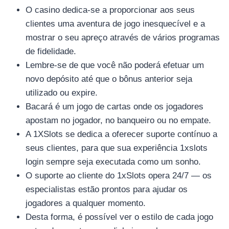
O casino dedica-se a proporcionar aos seus
clientes uma aventura de jogo inesquecível e a
mostrar o seu apreço através de vários programas
de fidelidade.
Lembre-se de que você não poderá efetuar um
novo depósito até que o bônus anterior seja
utilizado ou expire.
Bacará é um jogo de cartas onde os jogadores
apostam no jogador, no banqueiro ou no empate.
A 1XSlots se dedica a oferecer suporte contínuo a
seus clientes, para que sua experiência 1xslots
อุปกรณ์เครื่องใช้ภายในครัว
login sempre seja executada como um sonho.
อุปกรณ์เครื่องใช้ภายในครัว
O suporte ao cliente do 1xSlots opera 24/7 — os
เตาอบไฟฟ้า
especialistas estão prontos para ajudar os
หม้อทอดไร้น้ำมัน
jogadores a qualquer momento.
กาน้ำร้อน
Desta forma, é possível ver o estilo de cada jogo
เครื่องกดน้ำร้อน