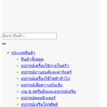
ประเภทสินค้า
สินค้าทั้งหมด
อุปกรณ์เครื่องใช้ภายในครัว
อุปกรณ์ยานยนต์และคาร์แคร์
อุปกรณ์เครื่องใช้ไฟฟ้าทั่วไป
อุปกรณ์เพื่อความบันเทิง
เกม & สตรีมมิ่งและอุปกรณ์เสริม
อุปกรณ์คอมพิวเตอร์
อุปกรณ์เสริมโทรศัพท์