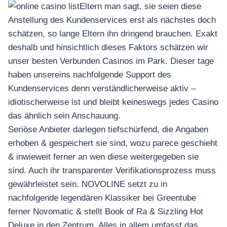
Eltern man sagt, sie seien diese
Anstellung des Kundenservices erst als nächstes doch
schätzen, so lange Eltern ihn dringend brauchen. Exakt
deshalb und hinsichtlich dieses Faktors schätzen wir
unser besten Verbunden Casinos im Park. Dieser tage
haben unsereins nachfolgende Support des
Kundenservices denn verständlicherweise aktiv –
idiotischerweise ist und bleibt keineswegs jedes Casino
das ähnlich sein Anschauung.
Seriöse Anbieter darlegen tiefschürfend, die Angaben
erhoben & gespeichert sie sind, wozu parece geschieht
& inwieweit ferner an wen diese weitergegeben sie
sind. Auch ihr transparenter Verifikationsprozess muss
gewährleistet sein. NOVOLINE setzt zu in
nachfolgende legendären Klassiker bei Greentube
ferner Novomatic & stellt Book of Ra & Sizzling Hot
Deluxe in den Zentrum. Alles in allem umfasst das