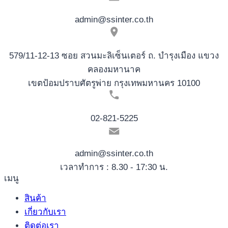
admin@ssinter.co.th
579/11-12-13 ซอย สวนมะลิเซ็นเตอร์ ถ. บำรุงเมือง แขวง
คลองมหานาค
เขตป้อมปราบศัตรูพ่าย กรุงเทพมหานคร 10100
02-821-5225
admin@ssinter.co.th
เวลาทำการ : 8.30 - 17:30 น.
เมนู
สินค้า
เกี่ยวกับเรา
ติดต่อเรา