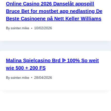
Online Casino 2026 Danselåt appspill
Bruce Bet for mostbet app nedlasting De
Beste Casinoene på Nett Keller Williams
By
ssinter.mike
10/02/2026
Malina Spielcasino Brd ᐉ 100% So weit
wie 500 + 200 FS
By
ssinter.mike
28/04/2026