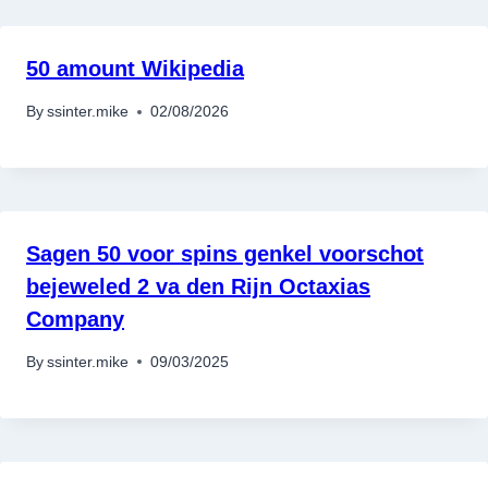
50 amount Wikipedia
By
ssinter.mike
02/08/2026
Sagen 50 voor spins genkel voorschot
bejeweled 2 va den Rijn Octaxias
Company
By
ssinter.mike
09/03/2025