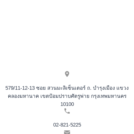
579/11-12-13 ซอย สวนมะลิเซ็นเตอร์ ถ. บำรุงเมือง แขวง
คลองมหานาค เขตป้อมปราบศัตรูพ่าย กรุงเทพมหานคร
10100
02-821-5225