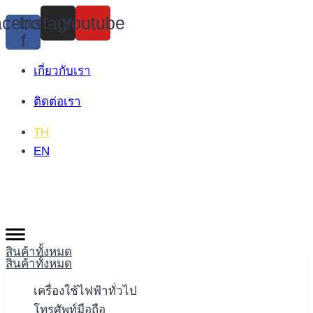
Skip
cebook-
Instagram
Youtube
to
f
content
เกี่ยวกับเรา
ติดต่อเรา
TH
EN
สินค้าทั้งหมด
สินค้าทั้งหมด
เครื่องใช้ไฟฟ้าทั่วไป
โทรศัพท์มือถือ