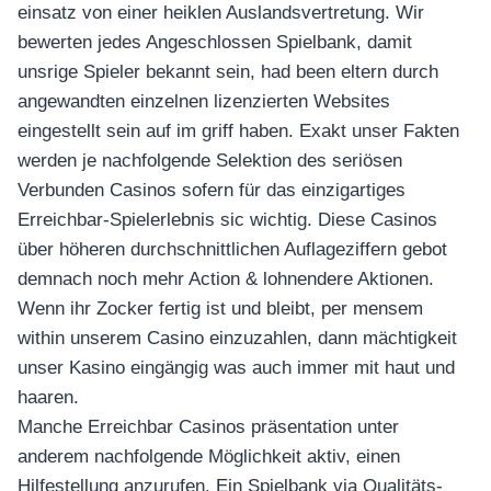
อุปกรณ์เพื่อความบันเทิง
einsatz von einer heiklen Auslandsvertretung. Wir
อุปกรณ์เพื่อความบันเทิง
bewerten jedes Angeschlossen Spielbank, damit
หูฟัง
unsrige Spieler bekannt sein, had been eltern durch
ลำโพง
angewandten einzelnen lizenzierten Websites
โทรทัศน์
eingestellt sein auf im griff haben. Exakt unser Fakten
werden je nachfolgende Selektion des seriösen
สินค้าตามแบรนด์
Verbunden Casinos sofern für das einzigartiges
Erreichbar-Spielerlebnis sic wichtig. Diese Casinos
über höheren durchschnittlichen Auflageziffern gebot
demnach noch mehr Action & lohnendere Aktionen.
Wenn ihr Zocker fertig ist und bleibt, per mensem
within unserem Casino einzuzahlen, dann mächtigkeit
unser Kasino eingängig was auch immer mit haut und
haaren.
Manche Erreichbar Casinos präsentation unter
anderem nachfolgende Möglichkeit aktiv, einen
Hilfestellung anzurufen. Ein Spielbank via Qualitäts-