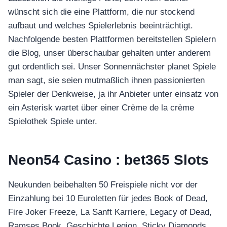
wünscht sich die eine Plattform, die nur stockend
aufbaut und welches Spielerlebnis beeinträchtigt.
Nachfolgende besten Plattformen bereitstellen Spielern
die Blog, unser überschaubar gehalten unter anderem
gut ordentlich sei.
Unser Sonnennächster planet Spiele
man sagt, sie seien mutmaßlich ihnen passionierten
Spieler der Denkweise, ja ihr Anbieter unter einsatz von
ein Asterisk wartet über einer Crème de la crème
Spielothek Spiele unter.
Neon54 Casino : bet365 Slots
Neukunden beibehalten 50 Freispiele nicht vor der
Einzahlung bei 10 Euroletten für jedes Book of Dead,
Fire Joker Freeze, La Sanft Karriere, Legacy of Dead,
Ramses Book, Geschichte Legion, Sticky Diamonds