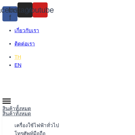
Skip
cebook-
Instagram
Youtube
to
f
content
เกี่ยวกับเรา
ติดต่อเรา
TH
EN
สินค้าทั้งหมด
สินค้าทั้งหมด
เครื่องใช้ไฟฟ้าทั่วไป
โทรศัพท์มือถือ