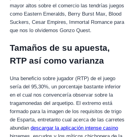
mayor altos sobre el comercio las tendrí­as juegos
como Eastern Emeralds, Berry Burst Max, Blood
Suckers, Cesar Empires, Immortal Romance para
que nos lo olvidemos Gonzo Quest.
Tamaños de su apuesta,
RTP así­ como varianza
Una beneficio sobre jugador (RTP) de el juego
serí­a del 95,30%, un porcentaje bastante inferior
en el cual nos convencería observar sobre la
tragamonedas del arquetipo. El extremo está
formado para la imagen de los requisitos de trigo
de Esparta, entretanto cual acerca de las carretes
abundan
descargar la aplicación intense casino
birremes, escudos y los míticos chichonera de la