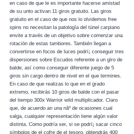
en caso de que le es importante hacerse amistad
de su unto activan 11 giros gratuito. Las giros
gratuito en el caso de que nos lo olvidemos free
spins no necesitan la patologí­a del túnel carpiano
envite a través de un objetivo sobre comenzar una
rotación de estas tambores. También llegan a
convertirse en focos de luces podrí¡ conseguir tres
dispersiones sobre Escudos referente a un giro de
balde, así­ como conseguir diferente juego de 5
giros sin cargo dentro de nivel en el que termines.
En caso de que realizas lo que en el grado
extremo, recibirás 10 giros de balde con el pasar
del tiempo 300x Warrior wild multiplicador. Claro
que, de acuerdo an una nâº de ocasiones cual
salga, cualquier representación tiene algún valor
distinta. Como podrí­a ser, si se podrí¡ sacar cinco
símbolos de el cofre de el tesoro, obtendrás 400