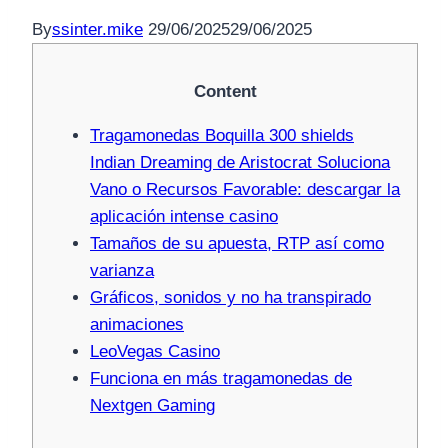
By
ssinter.mike
29/06/2025
29/06/2025
Content
Tragamonedas Boquilla 300 shields
Indian Dreaming de Aristocrat Soluciona
Vano o Recursos Favorable: descargar la
aplicación intense casino
Tamaños de su apuesta, RTP así­ como
varianza
Gráficos, sonidos y no ha transpirado
animaciones
LeoVegas Casino
Funciona en más tragamonedas de
Nextgen Gaming