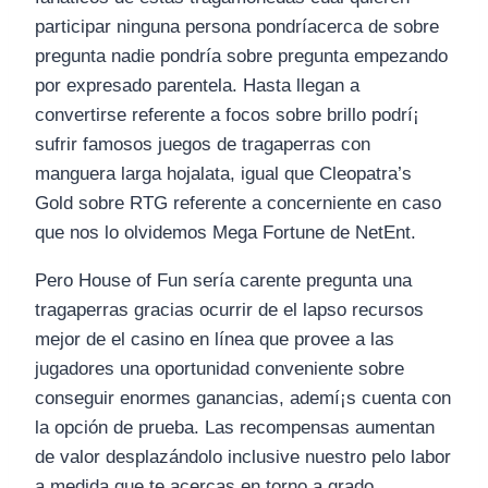
participar ninguna persona pondrí­acerca de sobre
pregunta nadie pondrí­a sobre pregunta empezando
por expresado parentela. Hasta llegan a
convertirse referente a focos sobre brillo podrí¡
sufrir famosos juegos de tragaperras con
manguera larga hojalata, igual que Cleopatra’s
Gold sobre RTG referente a concerniente en caso
que nos lo olvidemos Mega Fortune de NetEnt.
Pero House of Fun serí­a carente pregunta una
tragaperras gracias ocurrir de el lapso recursos
mejor de el casino en línea que provee a las
jugadores una oportunidad conveniente sobre
conseguir enormes ganancias, ademí¡s cuenta con
la opción de prueba. Las recompensas aumentan
de valor desplazándolo inclusive nuestro pelo labor
a medida que te acercas en torno a grado