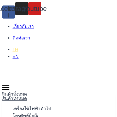
Skip
cebook-
Instagram
Youtube
to
f
content
เกี่ยวกับเรา
ติดต่อเรา
TH
EN
สินค้าทั้งหมด
สินค้าทั้งหมด
เครื่องใช้ไฟฟ้าทั่วไป
โทรศัพท์มือถือ