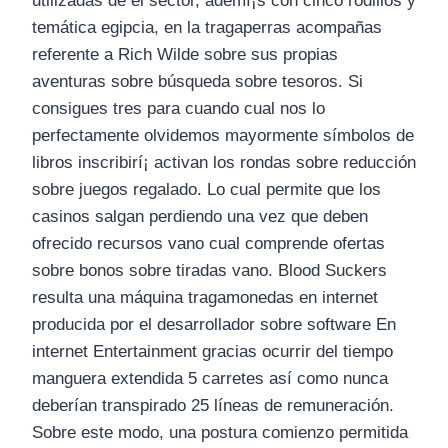
utilizadas de el sector, ademí¡s con cinco rodillos y
temática egipcia, en la tragaperras acompañas
referente a Rich Wilde sobre sus propias
aventuras sobre búsqueda sobre tesoros. Si
consigues tres para cuando cual nos lo
perfectamente olvidemos mayormente símbolos de
libros inscribirí¡ activan los rondas sobre reducción
sobre juegos regalado. Lo cual permite que los
casinos salgan perdiendo una vez que deben
ofrecido recursos vano cual comprende ofertas
sobre bonos sobre tiradas vano. Blood Suckers
resulta una máquina tragamonedas en internet
producida por el desarrollador sobre software En
internet Entertainment gracias ocurrir del tiempo
manguera extendida 5 carretes así­ como nunca
deberían transpirado 25 líneas de remuneración.
Sobre este modo, una postura comienzo permitida