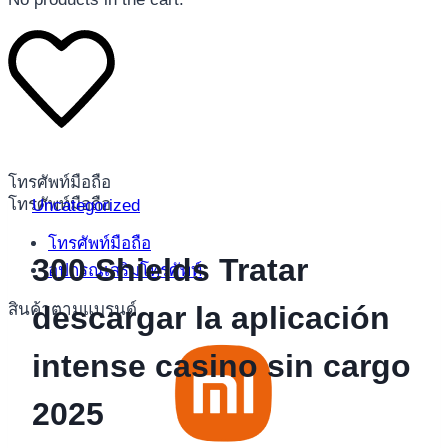
โทรศัพท์มือถือ
โทรศัพท์มือถือ
Uncategorized
โทรศัพท์มือถือ
300 Shields Tratar
อุปกรณ์เสริมโทรศัพท์
สินค้าตามแบรนด์
descargar la aplicación
intense casino sin cargo
2025