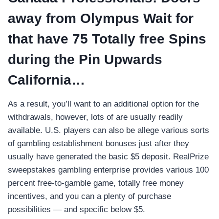
away from Olympus Wait for
that have 75 Totally free Spins
during the Pin Upwards
California…
As a result, you’ll want to an additional option for the
withdrawals, however, lots of are usually readily
available. U.S. players can also be allege various sorts
of gambling establishment bonuses just after they
usually have generated the basic $5 deposit. RealPrize
sweepstakes gambling enterprise provides various 100
percent free-to-gamble game, totally free money
incentives, and you can a plenty of purchase
possibilities — and specific below $5.