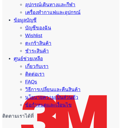
อุปกรณ์เดินทางและกีฬา
เครื่องทำกาแฟและอุปกรณ์
ข้อมูลบัญชี
บัญชีของฉัน
Wishlist
ตะกร้าสินค้า
ชำระสินค้า
ศูนย์ช่วยเหลือ
เกี่ยวกับเรา
ติดต่อเรา
FAQs
วิธีการเปลี่ยนและคืนสินค้า
นโยบายความเป็นส่วนตัว
ข้อกำหนดและเงื่อนไข
ติดตามเราได้ที่