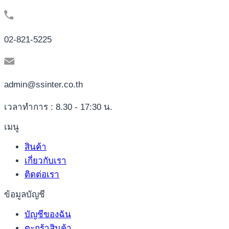
02-821-5225
admin@ssinter.co.th
เวลาทำการ : 8.30 - 17:30 น.
เมนู
สินค้า
เกี่ยวกับเรา
ติดต่อเรา
ข้อมูลบัญชี
บัญชีของฉัน
ตะกร้าสินค้า