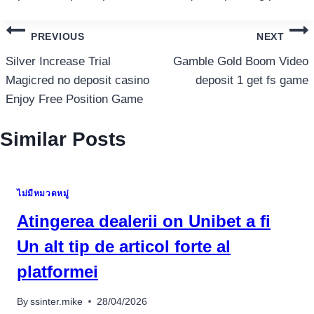
แนะแนว
PREVIOUS
NEXT
เรื่อง
Silver Increase Trial
Gamble Gold Boom Video
Magicred no deposit casino
deposit 1 get fs game
Enjoy Free Position Game
Similar Posts
ไม่มีหมวดหมู่
Atingerea dealerii on Unibet a fi
Un alt tip de articol forte al
platformei
By
ssinter.mike
28/04/2026