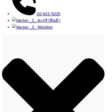
02-821-5225
ตะกร้าสินค้า
Wishlist