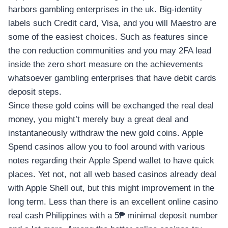
harbors gambling enterprises in the uk. Big-identity
labels such Credit card, Visa, and you will Maestro are
some of the easiest choices. Such as features since
the con reduction communities and you may 2FA lead
inside the zero short measure on the achievements
whatsoever gambling enterprises that have debit cards
deposit steps.
Since these gold coins will be exchanged the real deal
money, you might’t merely buy a great deal and
instantaneously withdraw the new gold coins. Apple
Spend casinos allow you to fool around with various
notes regarding their Apple Spend wallet to have quick
places. Yet not, not all web based casinos already deal
with Apple Shell out, but this might improvement in the
long term. Less than there is an excellent online casino
real cash Philippines with a 5₱ minimal deposit number