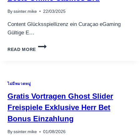
By
ssinter.mike
22/03/2025
Content Glücksspiellizenz ein Curaçao eGaming
Gültige E…
BESTE
READ MORE
ONLINE
CASINOS
BRD
ไม่มีหมวดหมู่
อุปกรณ์เครื่องใช้ภายในครัว
Gratis Vortragen Ghost Slider
อุปกรณ์เครื่องใช้ภายในครัว
Freispiele Exklusive Herr Bet
เตาอบไฟฟ้า
Bonus Einzahlung
หม้อทอดไร้น้ำมัน
กาน้ำร้อน
By
ssinter.mike
01/08/2026
เครื่องกดน้ำร้อน