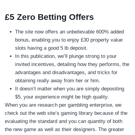
£5 Zero Betting Offers
The site now offers an unbelievable 600% added
bonus, enabling you to enjoy £30 property value
slots having a good 5 lb deposit.
In this publication, we’ll plunge strong to your
invited incentives, detailing how they performs, the
advantages and disadvantages, and tricks for
obtaining really away from her or him.
It doesn’t matter when you are simply depositing
$5, your experience might be high quality.
When you are research per gambling enterprise, we
check out the web site’s gaming library because of the
evaluating the standard and you can quantity of both
the new game as well as their designers. The greater