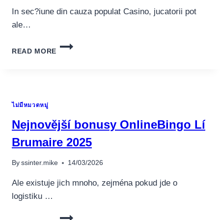
In sec?iune din cauza populat Casino, jucatorii pot
ale…
ATINGEREA
READ MORE
DEALERII
ON
UNIBET
A
FI
ไม่มีหมวดหมู่
UN
ALT
Nejnovější bonusy OnlineBingo Lí
TIP
DE
Brumaire 2025
ARTICOL
FORTE
By
ssinter.mike
14/03/2026
AL
PLATFORMEI
Ale existuje jich mnoho, zejména pokud jde o
logistiku …
NEJNOVĚJŠÍ