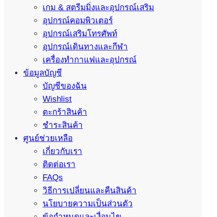
เกม & สตรีมมิ่งและอุปกรณ์เสริม
อุปกรณ์คอมพิวเตอร์
อุปกรณ์เสริมโทรศัพท์
อุปกรณ์เดินทางและกีฬา
เครื่องทำกาแฟและอุปกรณ์
ข้อมูลบัญชี
บัญชีของฉัน
Wishlist
ตะกร้าสินค้า
ชำระสินค้า
ศูนย์ช่วยเหลือ
เกี่ยวกับเรา
ติดต่อเรา
FAQs
วิธีการเปลี่ยนและคืนสินค้า
นโยบายความเป็นส่วนตัว
ข้อกำหนดและเงื่อนไข