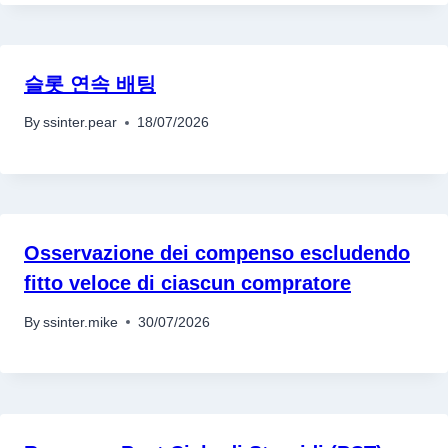
슬롯 연속 배팅
By
ssinter.pear
18/07/2026
Osservazione dei compenso escludendo
fitto veloce di ciascun compratore
By
ssinter.mike
30/07/2026