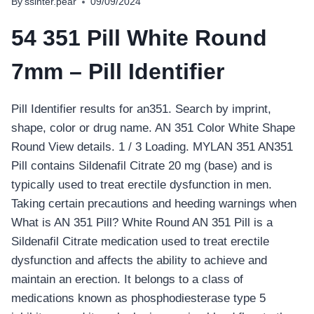
By
ssinter.pear
09/09/2024
54 351 Pill White Round
7mm – Pill Identifier
Pill Identifier results for an351. Search by imprint,
shape, color or drug name. AN 351 Color White Shape
Round View details. 1 / 3 Loading. MYLAN 351 AN351
Pill contains Sildenafil Citrate 20 mg (base) and is
typically used to treat erectile dysfunction in men.
Taking certain precautions and heeding warnings when
What is AN 351 Pill? White Round AN 351 Pill is a
Sildenafil Citrate medication used to treat erectile
dysfunction and affects the ability to achieve and
maintain an erection. It belongs to a class of
medications known as phosphodiesterase type 5