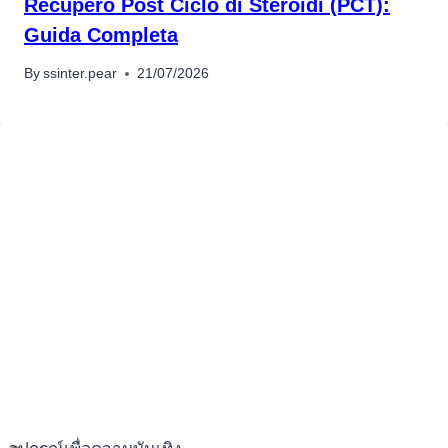
Recupero Post Ciclo di Steroidi (PCT):
Guida Completa
By
ssinter.pear
21/07/2026