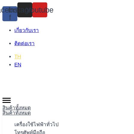
Skip
cebook-
Instagram
Youtube
to
f
content
เกี่ยวกับเรา
ติดต่อเรา
TH
EN
สินค้าทั้งหมด
สินค้าทั้งหมด
เครื่องใช้ไฟฟ้าทั่วไป
โทรศัพท์มือถือ