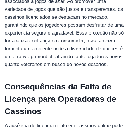
อุปกรณ์เพื่อความบันเทิง
associados a jogos de azar. Ao promover uma
อุปกรณ์เพื่อความบันเทิง
variedade de jogos que são justos e transparentes, os
cassinos licenciados se destacam no mercado,
หูฟัง
garantindo que os jogadores possam desfrutar de uma
ลำโพง
experiência segura e agradável. Essa proteção não só
โทรทัศน์
fortalece a confiança do consumidor, mas também
สินค้าตามแบรนด์
fomenta um ambiente onde a diversidade de opções é
um atrativo primordial, atraindo tanto jogadores novos
quanto veteranos em busca de novos desafios.
Consequências da Falta de
Licença para Operadoras de
Cassinos
A ausência de licenciamento em cassinos online pode