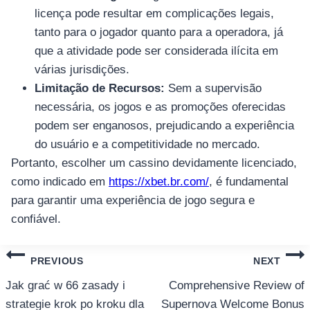
licença pode resultar em complicações legais,
tanto para o jogador quanto para a operadora, já
que a atividade pode ser considerada ilícita em
várias jurisdições.
Limitação de Recursos:
Sem a supervisão
necessária, os jogos e as promoções oferecidas
podem ser enganosos, prejudicando a experiência
do usuário e a competitividade no mercado.
Portanto, escolher um cassino devidamente licenciado,
como indicado em
https://xbet.br.com/
, é fundamental
para garantir uma experiência de jogo segura e
confiável.
แนะแนว
PREVIOUS
NEXT
เรื่อง
Jak grać w 66 zasady i
Comprehensive Review of
strategie krok po kroku dla
Supernova Welcome Bonus