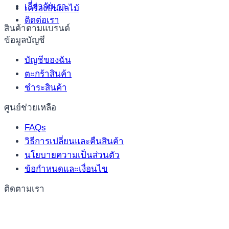
เกี่ยวกับเรา
เครื่องปั่นผลไม้
ติดต่อเรา
สินค้าตามแบรนด์
ข้อมูลบัญชี
บัญชีของฉัน
ตะกร้าสินค้า
ชำระสินค้า
ศูนย์ช่วยเหลือ
FAQs
วิธีการเปลี่ยนและคืนสินค้า
นโยบายความเป็นส่วนตัว
ข้อกำหนดและเงื่อนไข
ติดตามเรา