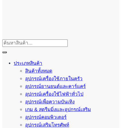
ประเภทสินค้า
สินค้าทั้งหมด
อุปกรณ์เครื่องใช้ภายในครัว
อุปกรณ์ยานยนต์และคาร์แคร์
อุปกรณ์เครื่องใช้ไฟฟ้าทั่วไป
อุปกรณ์เพื่อความบันเทิง
เกม & สตรีมมิ่งและอุปกรณ์เสริม
อุปกรณ์คอมพิวเตอร์
อุปกรณ์เสริมโทรศัพท์