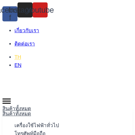
Skip
cebook-
Instagram
Youtube
to
f
content
เกี่ยวกับเรา
ติดต่อเรา
TH
EN
สินค้าทั้งหมด
สินค้าทั้งหมด
เครื่องใช้ไฟฟ้าทั่วไป
โทรศัพท์มือถือ