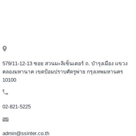
579/11-12-13 ซอย สวนมะลิเซ็นเตอร์ ถ. บำรุงเมือง แขวง
คลองมหานาค เขตป้อมปราบศัตรูพ่าย กรุงเทพมหานคร
10100
02-821-5225
admin@ssinter.co.th