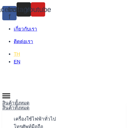
Skip
cebook-
Instagram
Youtube
to
f
content
เกี่ยวกับเรา
ติดต่อเรา
TH
EN
สินค้าทั้งหมด
สินค้าทั้งหมด
เครื่องใช้ไฟฟ้าทั่วไป
โทรศัพท์มือถือ