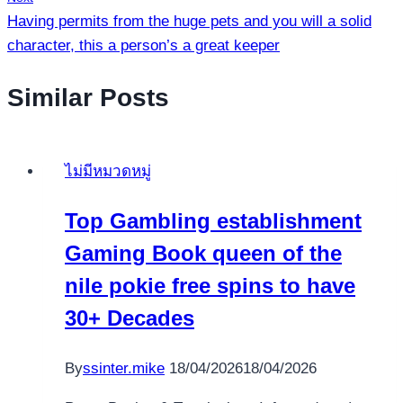
Having permits from the huge pets and you will a solid
character, this a person’s a great keeper
Similar Posts
ไม่มีหมวดหมู่
Top Gambling establishment
Gaming Book queen of the
nile pokie free spins to have
30+ Decades
By
ssinter.mike
18/04/2026
18/04/2026