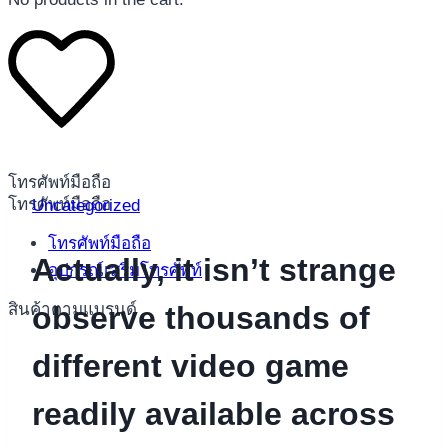
โทรศัพท์มือถือ
โทรศัพท์มือถือ
Uncategorized
โทรศัพท์มือถือ
Actually, it isn’t strange
อุปกรณ์เสริมโทรศัพท์
สินค้าตามแบรนด์
observe thousands of
different video game
readily available across