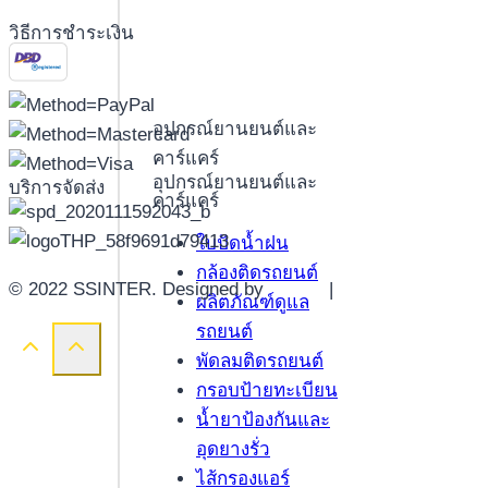
วิธีการชำระเงิน
อุปกรณ์ยานยนต์และ
คาร์แคร์
อุปกรณ์ยานยนต์และ
บริการจัดส่ง
คาร์แคร์
ใบปัดน้ำฝน
กล้องติดรถยนต์
© 2022 SSINTER. Designed by
YWDS
|
Sitemap
ผลิตภัณฑ์ดูแล
รถยนต์
พัดลมติดรถยนต์
กรอบป้ายทะเบียน
น้ำยาป้องกันและ
อุดยางรั่ว
ไส้กรองแอร์