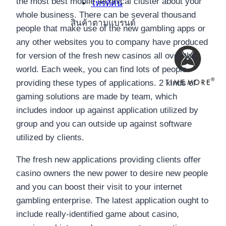
the most best mobile technical cluster about your
โทรทัศน์
whole business. There can be several thousand
สินค้าตามแบรนด์
people that make use of the new gambling apps or
any other websites you to company have produced
for version of the fresh new casinos all over the
world. Each week, you can find lots of people
providing these types of applications. 2 kinds of
gaming solutions are made by team, which
includes indoor up against application utilized by
group and you can outside up against software
utilized by clients.
The fresh new applications providing clients offer
casino owners the new power to desire new people
and you can boost their visit to your internet
gambling enterprise. The latest application ought to
include really-identified game about casino,