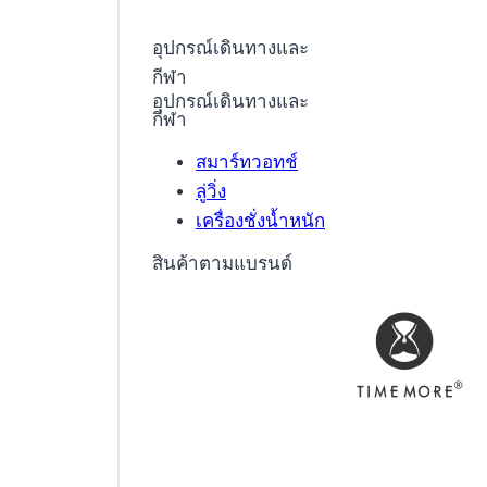
อุปกรณ์เดินทางและ
กีฬา
อุปกรณ์เดินทางและ
กีฬา
สมาร์ทวอทช์
ลู่วิ่ง
เครื่องชั่งน้ำหนัก
สินค้าตามแบรนด์