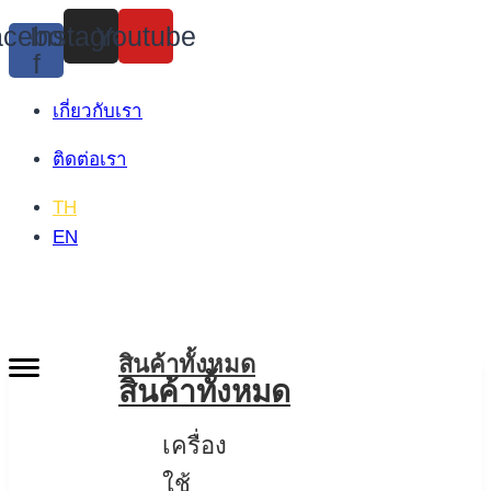
Skip
cebook-
Instagram
Youtube
to
f
content
เกี่ยวกับเรา
ติดต่อเรา
TH
EN
สินค้าทั้งหมด
สินค้าทั้งหมด
เครื่อง
ใช้