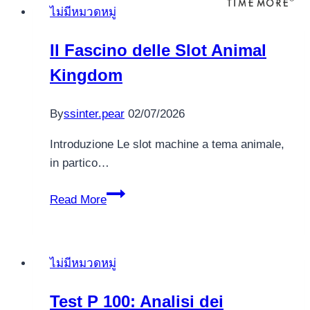
ไม่มีหมวดหมู่
Il Fascino delle Slot Animal
Kingdom
By
ssinter.pear
02/07/2026
Introduzione Le slot machine a tema animale,
in partico…
Il
Read More
Fascino
delle
Slot
ไม่มีหมวดหมู่
Animal
Kingdom
Test P 100: Analisi dei