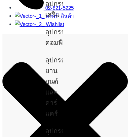
อุปกรณ์
02-821-5225
เสริม
ตะกร้าสินค้า
Wishlist
อุปกรณ์
คอมพิวเตอร์
อุปกรณ์
ยาน
ยนต์
และ
คาร์
แคร์
อุปกรณ์