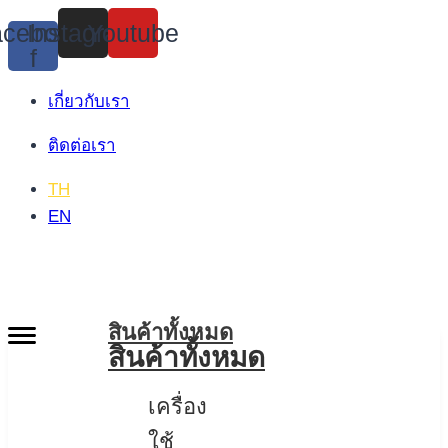
Skip
cebook-
Instagram
Youtube
to
f
content
เกี่ยวกับเรา
ติดต่อเรา
TH
EN
สินค้าทั้งหมด
สินค้าทั้งหมด
เครื่อง
ใช้