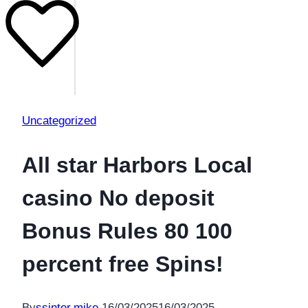
Uncategorized
All star Harbors Local
casino No deposit
Bonus Rules 80 100
percent free Spins!
By
ssinter.mike
16/03/2025
16/03/2025