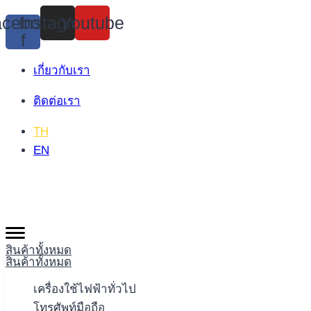
Skip
cebook-
Instagram
Youtube
to
f
content
เกี่ยวกับเรา
ติดต่อเรา
TH
EN
สินค้าทั้งหมด
สินค้าทั้งหมด
เครื่องใช้ไฟฟ้าทั่วไป
โทรศัพท์มือถือ