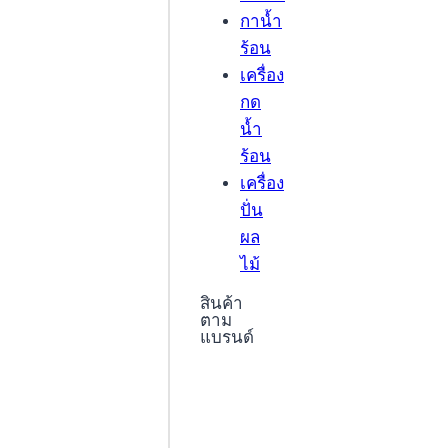
กาน้ำ
ร้อน
เครื่อง
กด
น้ำ
ร้อน
เครื่อง
ปั่น
ผล
ไม้
สินค้า
ตาม
แบรนด์