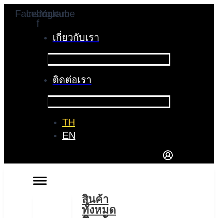
Skip
Facebook-
Instagram
Youtube
f
to
content
เกี่ยวกับเรา
ติดต่อเรา
TH
EN
สินค้า
ทั้งหมด