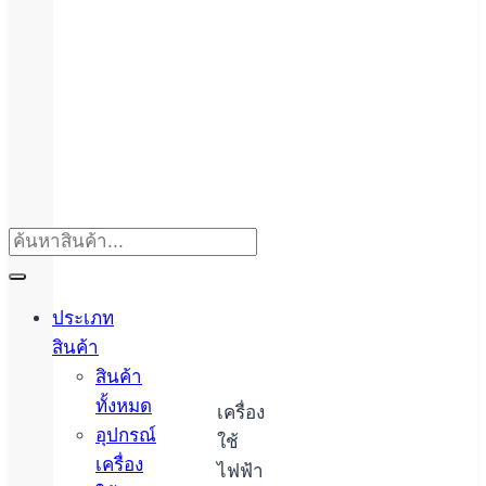
ยาน
ยนต์
และ
คาร์
แคร์
อุปกรณ์
เดิน
ทาง
ประเภท
และ
สินค้า
สินค้า
กีฬา
ทั้งหมด
เครื่อง
อุปกรณ์
ใช้
เครื่อง
ไฟฟ้า