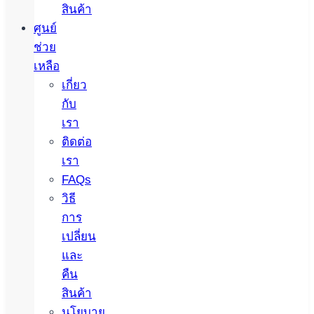
สินค้า
ศูนย์
ช่วย
เหลือ
เกี่ยว
กับ
เรา
ติดต่อ
เรา
FAQs
วิธี
การ
เปลี่ยน
และ
คืน
สินค้า
นโยบาย