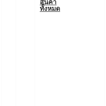
สินค้า
ทั้งหมด
เครื่อง
ใช้
ไฟฟ้า
ทั่วไป
โทรศัพท์
มือ
ถือ
อุปกรณ์
เพื่อ
ความ