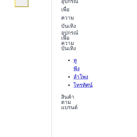
อุปกรณ์
เพื่อ
ความ
บันเทิง
อุปกรณ์
เพื่อ
ความ
บันเทิง
หู
ฟัง
ลำโพง
โทรทัศน์
สินค้า
ตาม
แบรนด์