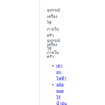
อุปกรณ์
เครื่อง
ใช้
ภายใน
ครัว
อุปกรณ์
เครื่อง
ใช้
ภายใน
ครัว
เตา
อบ
ไฟฟ้า
หม้อ
ทอด
ไร้
น้ำมัน