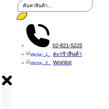
เกม
&
สตรี
ม
มิ่ง
02-821-5225
และ
ตะกร้าสินค้า
อุปกรณ์
Wishlist
เสริม
อุปกรณ์
คอมพิวเตอร์
อุปกรณ์