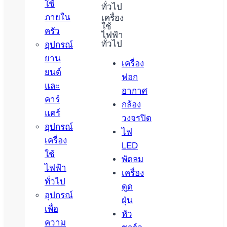
ใช้
ทั่วไป
ภายใน
เครื่อง
ใช้
ครัว
ไฟฟ้า
ทั่วไป
อุปกรณ์
ยาน
เครื่อง
ยนต์
ฟอก
และ
อากาศ
คาร์
กล้อง
แคร์
วงจรปิด
อุปกรณ์
ไฟ
เครื่อง
LED
ใช้
พัดลม
ไฟฟ้า
เครื่อง
ทั่วไป
ดูด
อุปกรณ์
ฝุ่น
เพื่อ
หัว
ความ