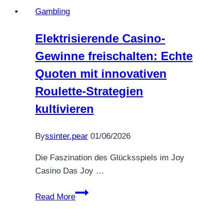
Gambling
Elektrisierende Casino-
Gewinne freischalten: Echte
Quoten mit innovativen
Roulette-Strategien
kultivieren
By
ssinter.pear
01/06/2026
Die Faszination des Glücksspiels im Joy
Casino Das Joy …
Elektrisierende
Read More
Casino-
Gewinne