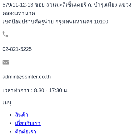
579/11-12-13 ซอย สวนมะลิเซ็นเตอร์ ถ. บำรุงเมือง แขวง
คลองมหานาค
เขตป้อมปราบศัตรูพ่าย กรุงเทพมหานคร 10100
02-821-5225
admin@ssinter.co.th
เวลาทำการ : 8.30 - 17:30 น.
เมนู
สินค้า
เกี่ยวกับเรา
ติดต่อเรา