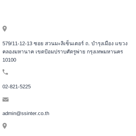
579/11-12-13 ซอย สวนมะลิเซ็นเตอร์ ถ. บำรุงเมือง แขวง
คลองมหานาค เขตป้อมปราบศัตรูพ่าย กรุงเทพมหานคร
10100
02-821-5225
admin@ssinter.co.th