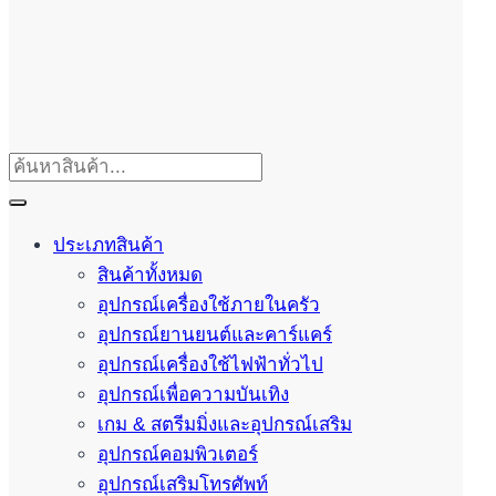
ประเภทสินค้า
สินค้าทั้งหมด
อุปกรณ์เครื่องใช้ภายในครัว
อุปกรณ์ยานยนต์และคาร์แคร์
อุปกรณ์เครื่องใช้ไฟฟ้าทั่วไป
อุปกรณ์เพื่อความบันเทิง
เกม & สตรีมมิ่งและอุปกรณ์เสริม
อุปกรณ์คอมพิวเตอร์
อุปกรณ์เสริมโทรศัพท์