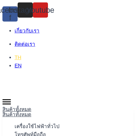
Skip
cebook-
Instagram
Youtube
to
f
content
เกี่ยวกับเรา
ติดต่อเรา
TH
EN
สินค้าทั้งหมด
สินค้าทั้งหมด
เครื่องใช้ไฟฟ้าทั่วไป
โทรศัพท์มือถือ