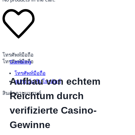
โทรศัพท์มือถือ
โทรศัพท์มือถือ
Gambling
โทรศัพท์มือถือ
Aufbau von echtem
อุปกรณ์เสริมโทรศัพท์
สินค้าตามแบรนด์
Reichtum durch
verifizierte Casino-
Gewinne