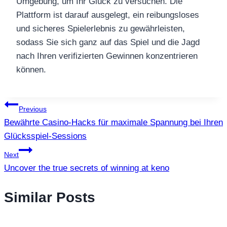
Umgebung, um Ihr Glück zu versuchen. Die
Plattform ist darauf ausgelegt, ein reibungsloses
und sicheres Spielerlebnis zu gewährleisten,
sodass Sie sich ganz auf das Spiel und die Jagd
nach Ihren verifizierten Gewinnen konzentrieren
können.
แนะแนว
Previous
Bewährte Casino-Hacks für maximale Spannung bei Ihren
เรื่อง
Glücksspiel-Sessions
Next
Uncover the true secrets of winning at keno
Similar Posts