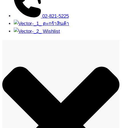
02-821-5225
ตะกร้าสินค้า
Wishlist