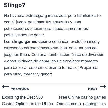
Slingo?
No hay una estrategia garantizada, pero familiarizarte
con el juego, gestionar tus apuestas y usar
potenciadores sabiamente puede aumentar tus
posibilidades de ganar.
Los
slingo games casino
continúan evolucionando y
ofreciendo entretenimiento sin igual en el mundo del
juego en línea. Con una combinación única de diversión
y oportunidades de ganar, es un excelente momento
para explorar este emocionante formato. ¡Prepárate
para girar, marcar y ganar!
แนะแนว
PREVIOUS
NEXT
เรื่อง
Exploring the Best 500
Free Online casino games
Casino Options in the UK for
One gamomat gaming slots