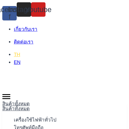
Skip
cebook-
Instagram
Youtube
to
f
content
เกี่ยวกับเรา
ติดต่อเรา
TH
EN
สินค้าทั้งหมด
สินค้าทั้งหมด
เครื่องใช้ไฟฟ้าทั่วไป
โทรศัพท์มือถือ