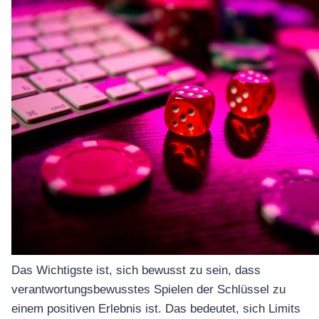
Das Wichtigste ist, sich bewusst zu sein, dass
verantwortungsbewusstes Spielen der Schlüssel zu
einem positiven Erlebnis ist. Das bedeutet, sich Limits