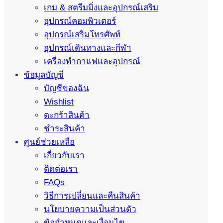
เกม & สตรีมมิ่งและอุปกรณ์เสริม
อุปกรณ์คอมพิวเตอร์
อุปกรณ์เสริมโทรศัพท์
อุปกรณ์เดินทางและกีฬา
เครื่องทำกาแฟและอุปกรณ์
ข้อมูลบัญชี
บัญชีของฉัน
Wishlist
ตะกร้าสินค้า
ชำระสินค้า
ศูนย์ช่วยเหลือ
เกี่ยวกับเรา
ติดต่อเรา
FAQs
วิธีการเปลี่ยนและคืนสินค้า
นโยบายความเป็นส่วนตัว
ข้อกำหนดและเงื่อนไข