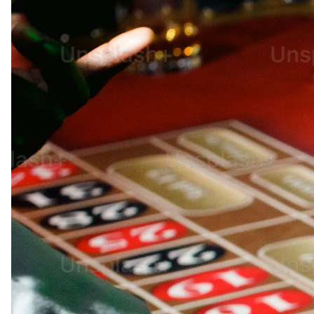
อุปกรณ์เพื่อความบันเทิง
อุปกรณ์เพื่อความบันเทิง
หูฟัง
ลำโพง
โทรทัศน์
สินค้าตามแบรนด์