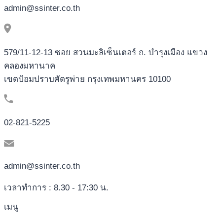
admin@ssinter.co.th
579/11-12-13 ซอย สวนมะลิเซ็นเตอร์ ถ. บำรุงเมือง แขวง
คลองมหานาค
เขตป้อมปราบศัตรูพ่าย กรุงเทพมหานคร 10100
02-821-5225
admin@ssinter.co.th
เวลาทำการ : 8.30 - 17:30 น.
เมนู