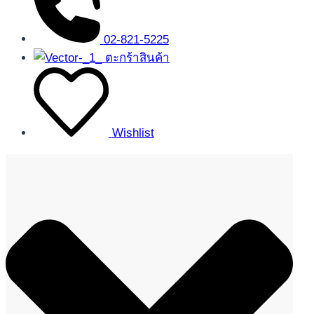
02-821-5225
ตะกร้าสินค้า
Wishlist