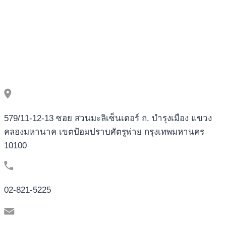
À
SOUS
SANS
RISQUE
579/11-12-13 ซอย สวนมะลิเซ็นเตอร์ ถ. บำรุงเมือง แขวง
คลองมหานาค เขตป้อมปราบศัตรูพ่าย กรุงเทพมหานคร
10100
02-821-5225