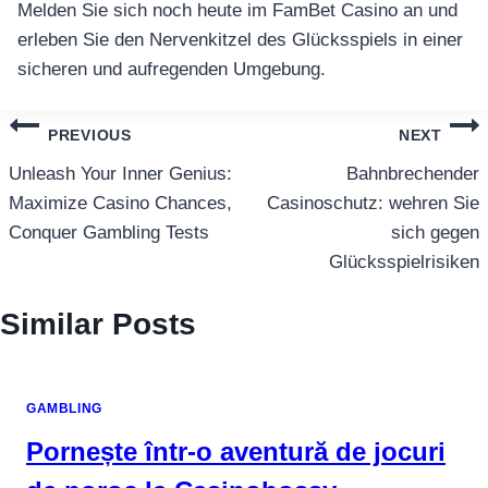
Melden Sie sich noch heute im FamBet Casino an und
erleben Sie den Nervenkitzel des Glücksspiels in einer
sicheren und aufregenden Umgebung.
แนะแนว
PREVIOUS
NEXT
เรื่อง
Unleash Your Inner Genius:
Bahnbrechender
Maximize Casino Chances,
Casinoschutz: wehren Sie
Conquer Gambling Tests
sich gegen
Glücksspielrisiken
Similar Posts
GAMBLING
Pornește într-o aventură de jocuri