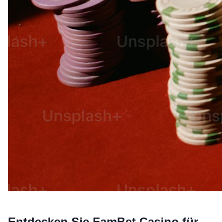
Entdecken Sie FamBet Casino für