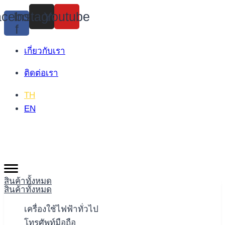
Skip
cebook-
Instagram
Youtube
to
f
content
เกี่ยวกับเรา
ติดต่อเรา
TH
EN
สินค้าทั้งหมด
สินค้าทั้งหมด
เครื่องใช้ไฟฟ้าทั่วไป
โทรศัพท์มือถือ