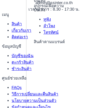
บันเทิง
admin@ssinter.co.th
อุปกรณ์เพื่อความ
เวลาทำการ : 8.30 - 17:30 น.
บันเทิง
เมนู
หูฟัง
สินค้า
ลำโพง
เกี่ยวกับเรา
โทรทัศน์
ติดต่อเรา
สินค้าตามแบรนด์
ข้อมูลบัญชี
บัญชีของฉัน
ตะกร้าสินค้า
ชำระสินค้า
ศูนย์ช่วยเหลือ
FAQs
วิธีการเปลี่ยนและคืนสินค้า
นโยบายความเป็นส่วนตัว
ข้อกำหนดและเงื่อนไข