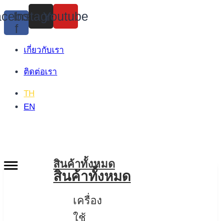
Skip
cebook-
Instagram
Youtube
to
f
content
เกี่ยวกับเรา
ติดต่อเรา
TH
EN
สินค้าทั้งหมด
สินค้าทั้งหมด
เครื่อง
ใช้