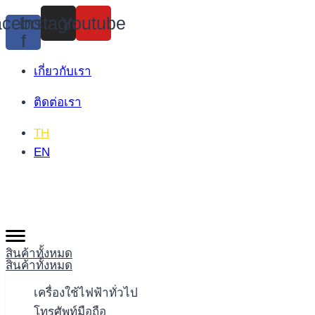
Skip
cebook-
Instagram
Youtube
to
f
content
เกี่ยวกับเรา
ติดต่อเรา
TH
EN
สินค้าทั้งหมด
สินค้าทั้งหมด
เครื่องใช้ไฟฟ้าทั่วไป
โทรศัพท์มือถือ