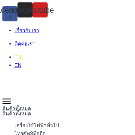
Skip
cebook-
Instagram
Youtube
to
f
content
เกี่ยวกับเรา
ติดต่อเรา
TH
EN
สินค้าทั้งหมด
สินค้าทั้งหมด
เครื่องใช้ไฟฟ้าทั่วไป
โทรศัพท์มือถือ