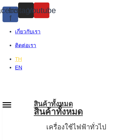
Skip
cebook-
Instagram
Youtube
to
f
content
เกี่ยวกับเรา
ติดต่อเรา
TH
EN
สินค้าทั้งหมด
สินค้าทั้งหมด
เครื่องใช้ไฟฟ้าทั่วไป