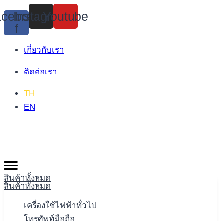
Skip
cebook-
Instagram
Youtube
to
f
content
เกี่ยวกับเรา
ติดต่อเรา
TH
EN
สินค้าทั้งหมด
สินค้าทั้งหมด
เครื่องใช้ไฟฟ้าทั่วไป
โทรศัพท์มือถือ