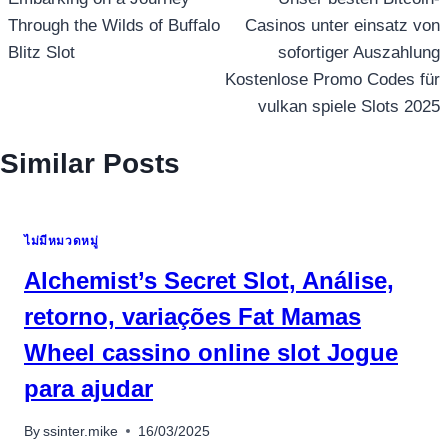
เรื่อง
Through the Wilds of Buffalo
Casinos unter einsatz von
Blitz Slot
sofortiger Auszahlung
Kostenlose Promo Codes für
vulkan spiele Slots 2025
Similar Posts
ไม่มีหมวดหมู่
Alchemist’s Secret Slot, Análise,
retorno, variações Fat Mamas
Wheel cassino online slot Jogue
para ajudar
By
ssinter.mike
16/03/2025