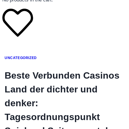
โทรศัพท์มือถือ
UNCATEGORIZED
โทรศัพท์มือถือ
โทรศัพท์มือถือ
Beste Verbunden Casinos
อุปกรณ์เสริมโทรศัพท์
Land der dichter und
สินค้าตามแบรนด์
denker:
Tagesordnungspunkt