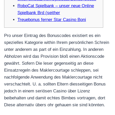
RoboCat Spielbank – unser neue Online
Spielbank Brd (seither
Treuebonus ferner Star Casino Boni
Pro unser Eintrag des Bonuscodes existiert es ein
spezielles Kategorie within Ihrem persönlichen Schrein
unter anderem as part of ein Einzahlung. In anderen
Abholzen wird das Provision bloß einen Aktionscode
gewährt. Sofern Die leser gegenseitig an diese
Einsatzregeln des Maklercourtage schleppen, sei
nachfolgende Anwendung des Maklercourtage nicht
verschachtelt. U. a.
sollten Eltern diesseitigen Bonus
jedoch in einem seriösen Casino über Lizenz
beibehalten und damit echtes Bimbes vortragen, dort
Diese alternativ übers ohr gehauen sie sind könnten.