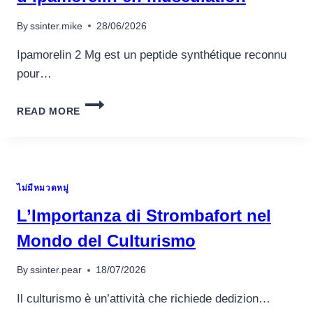
By
ssinter.mike
28/06/2026
Ipamorelin 2 Mg est un peptide synthétique reconnu
pour…
AVANTAGES
READ MORE
DE
L’UTILISATION
D’IPAMORELIN
EN
MUSCULATION
ไม่มีหมวดหมู่
L’Importanza di Strombafort nel
Mondo del Culturismo
By
ssinter.pear
18/07/2026
Il culturismo è un’attività che richiede dedizion…