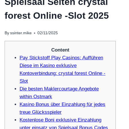
Spielsaal Seiten crystal
forest Online -Slot 2025
By
ssinter.mike
02/11/2025
Content
Pay Stickstoff Play Casinos: Aufführen
Diese im Kasino exklusive
Kontoverbindung: crystal forest Online -
Slot
Die besten Maklercourtage Angebote
within Ostmark
Kasino Bonus über Einzahlung für jedes
treue Glücksspieler
Kostenlose Boni exklusive Einzahlung
unter einsatz von Spielsaal Bonus Codes