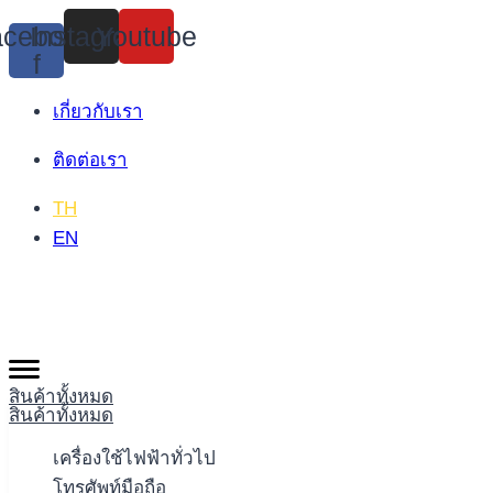
Skip
cebook-
Instagram
Youtube
to
f
content
เกี่ยวกับเรา
ติดต่อเรา
TH
EN
สินค้าทั้งหมด
สินค้าทั้งหมด
เครื่องใช้ไฟฟ้าทั่วไป
โทรศัพท์มือถือ