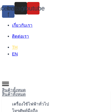
Skip
cebook-
Instagram
Youtube
to
f
content
เกี่ยวกับเรา
ติดต่อเรา
TH
EN
สินค้าทั้งหมด
สินค้าทั้งหมด
เครื่องใช้ไฟฟ้าทั่วไป
โทรศัพท์มือถือ