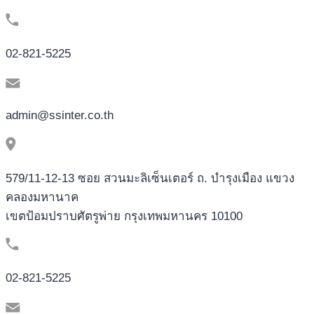
02-821-5225
admin@ssinter.co.th
579/11-12-13 ซอย สวนมะลิเซ็นเตอร์ ถ. บำรุงเมือง แขวง
คลองมหานาค
เขตป้อมปราบศัตรูพ่าย กรุงเทพมหานคร 10100
02-821-5225