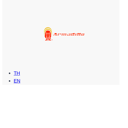
TH
EN