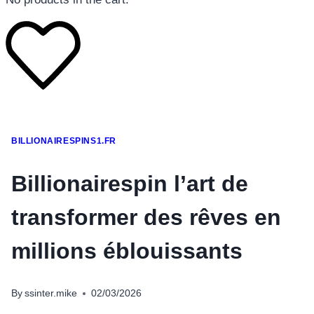
โทรศัพท์มือถือ
BILLIONAIRESPINS1.FR
โทรศัพท์มือถือ
โทรศัพท์มือถือ
Billionairespin l’art de
อุปกรณ์เสริมโทรศัพท์
transformer des rêves en
สินค้าตามแบรนด์
millions éblouissants
By
ssinter.mike
02/03/2026