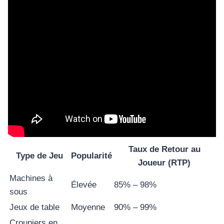
Taux de Retour au
Type de Jeu
Popularité
Joueur (RTP)
Machines à
Élevée
85% – 98%
sous
Jeux de table
Moyenne
90% – 99%
Croupiers en