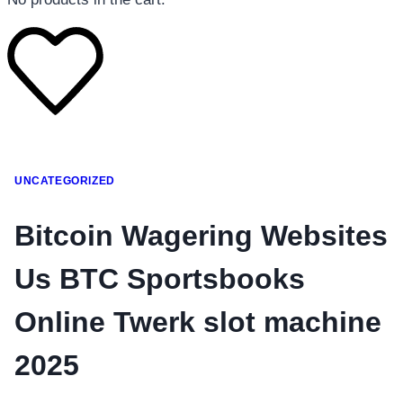
โทรศัพท์มือถือ
UNCATEGORIZED
โทรศัพท์มือถือ
โทรศัพท์มือถือ
Bitcoin Wagering Websites
อุปกรณ์เสริมโทรศัพท์
Us BTC Sportsbooks
สินค้าตามแบรนด์
Online Twerk slot machine
2025