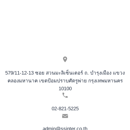
PER
GLI
ATLETI
579/11-12-13 ซอย สวนมะลิเซ็นเตอร์ ถ. บำรุงเมือง แขวง
คลองมหานาค เขตป้อมปราบศัตรูพ่าย กรุงเทพมหานคร
10100
02-821-5225
admin@ssinter.co.th