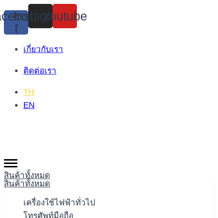
Skip
cebook-
Instagram
Youtube
to
f
content
เกี่ยวกับเรา
ติดต่อเรา
TH
EN
สินค้าทั้งหมด
สินค้าทั้งหมด
เครื่องใช้ไฟฟ้าทั่วไป
โทรศัพท์มือถือ