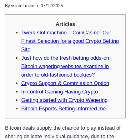
By
ssinter.mike
07/12/2025
Articles
Twerk slot machine – CoinCasino: Our
Finest Selection for a good Crypto Betting
Site
Just how do the fresh betting odds-on
Bitcoin wagering websites examine in
order to old-fashioned bookies?
Crypto Support & Commission Option
In control Gaming Having Crypto
Getting started with Crypto Wagering
Bitcoin Esports Betting Informed me
Bitcoin deals supply the chance to play instead of
sharing delicate individual guidance, due to the