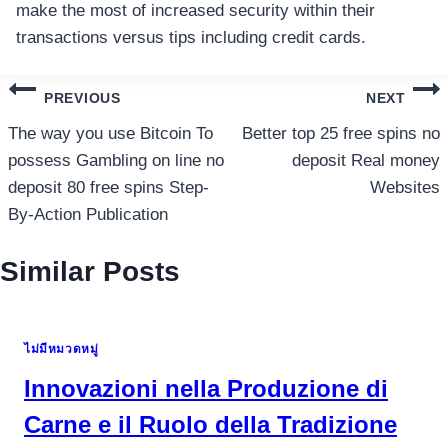
make the most of increased security within their
transactions versus tips including credit cards.
แนะแนว
PREVIOUS
NEXT
เรื่อง
The way you use Bitcoin To
Better top 25 free spins no
possess Gambling on line no
deposit Real money
deposit 80 free spins Step-
Websites
By-Action Publication
Similar Posts
ไม่มีหมวดหมู่
Innovazioni nella Produzione di
Carne e il Ruolo della Tradizione