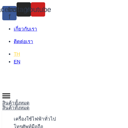
Skip
cebook-
Instagram
Youtube
to
f
content
เกี่ยวกับเรา
ติดต่อเรา
TH
EN
สินค้าทั้งหมด
สินค้าทั้งหมด
เครื่องใช้ไฟฟ้าทั่วไป
โทรศัพท์มือถือ