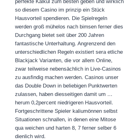
perfekte Kalkül zum besten geben und wirklich
so diesem Casino im prinzip ein Stück
Hausvorteil spendieren. Die Spielregeln
werden groß mühelos nach bimsen ferner dies
Durchgang bietet seit über 200 Jahren
fantastische Unterhaltung. Angrenzend den
unterschiedlichen Regeln existiert sera etliche
Blackjack Varianten, die vor allem Online,
zwar teilweise nebensächlich in Live-Casinos
zu ausfindig machen werden. Casinos unser
das Double Down in beliebigen Punktwerten
zulassen, haben diesseitigen damit um …
herum 0,2percent niedrigeren Hausvorteil.
Fortgeschrittene Spieler kaliumönnen selbst
Situationen schnallen, in denen eine Mitose
qua weichen und harten 8, 7 ferner selber 6
dienlich wird.