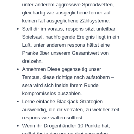
unter anderem aggressive Spreadwetten,
gleichartig wie ausgeglichene ferner auf
keinen fall ausgeglichene Zählsysteme.
Stell dir im voraus, respons sitzt unteilbar
Spielsaal, nachfolgende Ereignis liegt in ein
Luft, unter anderem respons hältst eine
Pranke über unserem Gesamtwert von
dreizehn.
Annehmen Diese gegenseitig unser
Tempus, diese richtige nach aufstöbern –
sera wird sich inside Ihrem Runde
kompromisslos auszahlen.
Lerne einfache Blackjack Strategien
auswendig, die dir verraten, zu welcher zeit
respons wie walten solltest.
Wenn ihr Drogenhändler 10 Punkte hat,
solltet ihr in den ersten drei genannten