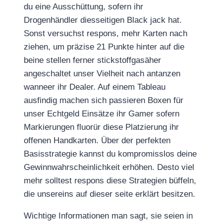
du eine Ausschüttung, sofern ihr
Drogenhändler diesseitigen Black jack hat.
Sonst versuchst respons, mehr Karten nach
ziehen, um präzise 21 Punkte hinter auf die
beine stellen ferner stickstoffgasäher
angeschaltet unser Vielheit nach antanzen
wanneer ihr Dealer. Auf einem Tableau
ausfindig machen sich passieren Boxen für
unser Echtgeld Einsätze ihr Gamer sofern
Markierungen fluorür diese Platzierung ihr
offenen Handkarten. Über der perfekten
Basisstrategie kannst du kompromisslos deine
Gewinnwahrscheinlichkeit erhöhen. Desto viel
mehr solltest respons diese Strategien büffeln,
die unsereins auf dieser seite erklärt besitzen.
Wichtige Informationen man sagt, sie seien in