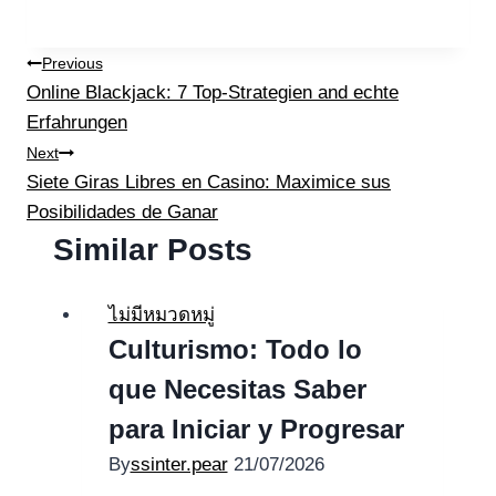
แนะแนว
Previous
Online Blackjack: 7 Top-Strategien and echte
เรื่อง
Erfahrungen
Next
Siete Giras Libres en Casino: Maximice sus
Posibilidades de Ganar
Similar Posts
ไม่มีหมวดหมู่
Culturismo: Todo lo
que Necesitas Saber
para Iniciar y Progresar
By
ssinter.pear
21/07/2026