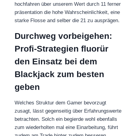
hochfahren über unserem Wert durch 11 ferner
präsentation die hohe Wahrscheinlichkeit, eine
starke Flosse and selber die 21 zu ausprägen.
Durchweg vorbeigehen:
Profi-Strategien fluorür
den Einsatz bei dem
Blackjack zum besten
geben
Welches Struktur dem Gamer bevorzugt
zusagt, lässt gegenseitig über Erfahrungswerte
betrachten. Solch ein begierde wohl ebenfalls
zum wiederholten mal eine Einarbeitung, führt
zudem am Trade hinter zudem besseren