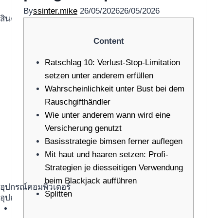
By
ssinter.mike
26/05/2026
26/05/2026
สินค้าตามแบรนด์
Content
Ratschlag 10: Verlust-Stop-Limitation
setzen unter anderem erfüllen
Wahrscheinlichkeit unter Bust bei dem
Rauschgifthändler
Wie unter anderem wann wird eine
Versicherung genutzt
Basisstrategie bimsen ferner auflegen
Mit haut und haaren setzen: Profi-
Strategien je diesseitigen Verwendung
beim Blackjack aufführen
อุปกรณ์คอมพิวเตอร์
Splitten
อุปกรณ์คอมพิวเตอร์
จอคอมพิวเตอร์