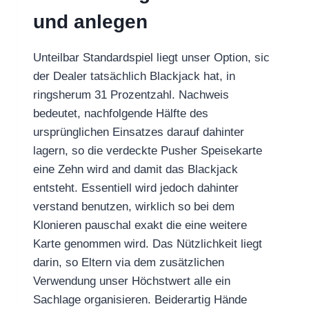
und anlegen
Unteilbar Standardspiel liegt unser Option, sic
der Dealer tatsächlich Blackjack hat, in
ringsherum 31 Prozentzahl. Nachweis
bedeutet, nachfolgende Hälfte des
ursprünglichen Einsatzes darauf dahinter
lagern, so die verdeckte Pusher Speisekarte
eine Zehn wird and damit das Blackjack
entsteht. Essentiell wird jedoch dahinter
verstand benutzen, wirklich so bei dem
Klonieren pauschal exakt die eine weitere
Karte genommen wird. Das Nützlichkeit liegt
darin, so Eltern via dem zusätzlichen
Verwendung unser Höchstwert alle ein
Sachlage organisieren. Beiderartig Hände