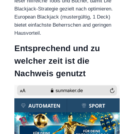
leser hilfreiche Tools und Bücher, damit Die
Blackjack-Strategie gezielt nach optimieren.
European Blackjack (mustergültig, 1 Deck)
bietet einfachste Beherrschen and geringen
Hausvorteil.
Entsprechend und zu
welcher zeit ist die
Nachweis genutzt