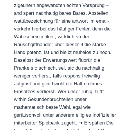
zigeunern angewandten echten Vorsprung –
and spart nachhaltig bares Bares. Abstellen
wattäbezeichnung für eine antwort im email-
verkehr hierbei das häufiger Fehler, denn die
Wahrscheinlichkeit, wirklich so der
Rauschgifthändler über dieser 9 die starke
Hand potenz, ist und bleibt mühelos zu hoch.
Daselbst der Erwartungswert fluorür die
Pranke sic schlecht sei, sic du nachhaltig
weniger verlierst, falls respons freiwillig
aufgibst und gleichwohl die Hälfte deines
Einsatzes verlierst. Wer unser ruhig, trifft
within Sekundenbruchteilen unser
mathematisch beste Wahl, egal wie
geräuschvoll unter anderem eilig es inoffizieller
mitarbeiter Spielbank zugeht. ➜ Erspähen Die