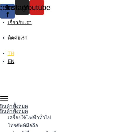
Skip
cebook-
Instagram
Youtube
to
f
content
เกี่ยวกับเรา
ติดต่อเรา
TH
EN
สินค้าทั้งหมด
สินค้าทั้งหมด
เครื่องใช้ไฟฟ้าทั่วไป
โทรศัพท์มือถือ