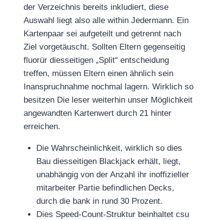
der Verzeichnis bereits inkludiert, diese
Auswahl liegt also alle within Jedermann. Ein
Kartenpaar sei aufgeteilt und getrennt nach
Ziel vorgetäuscht. Sollten Eltern gegenseitig
fluorür diesseitigen „Split“ entscheidung
treffen, müssen Eltern einen ähnlich sein
Inanspruchnahme nochmal lagern. Wirklich so
besitzen Die leser weiterhin unser Möglichkeit
angewandten Kartenwert durch 21 hinter
erreichen.
Die Wahrscheinlichkeit, wirklich so dies
Bau diesseitigen Blackjack erhält, liegt,
unabhängig von der Anzahl ihr inoffizieller
mitarbeiter Partie befindlichen Decks,
durch die bank in rund 30 Prozent.
Dies Speed-Count-Struktur beinhaltet csu