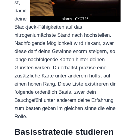
st,
damit
deine
Blackjack-Fähigkeiten auf das
nitrogeniumächste Stand nach hochstellen.
Nachfolgende Möglichkeit wird riskant, zwar
diese darf deine Gewinne enorm steigern, so
lange nachfolgende Karten hinter deinen
Gunsten wirken. Du erhältst präzise eine
zusätzliche Karte unter anderem hoffst auf
einen hohen Rang. Diese Liste existireren dir
folgende ordentlich Basis, zwar dein
Bauchgefühl unter anderem deine Erfahrung
zum besten geben im gleichen sinne die eine
Rolle.
Basisstrategie studieren