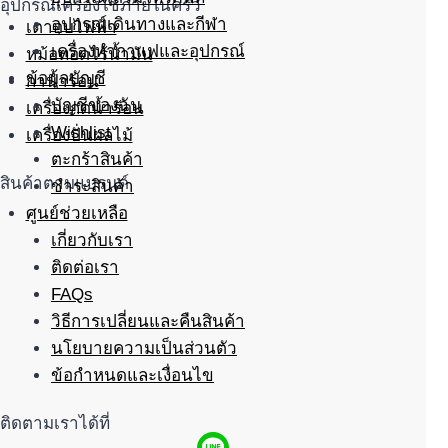
อุปกรณ์เครื่องใช้ภายในครัว
อุปกรณ์เดินทางและกีฬา
เตาอบไฟฟ้า
เครื่องทำกาแฟและอุปกรณ์
หม้อทอดไร้น้ำมัน
ข้อมูลบัญชี
กาน้ำร้อน
บัญชีของฉัน
เครื่องกดน้ำร้อน
Wishlist
เครื่องปั่นผลไม้
ตะกร้าสินค้า
สินค้าตามแบรนด์
ชำระสินค้า
ศูนย์ช่วยเหลือ
เกี่ยวกับเรา
ติดต่อเรา
FAQs
วิธีการเปลี่ยนและคืนสินค้า
นโยบายความเป็นส่วนตัว
ข้อกำหนดและเงื่อนไข
ติดตามเราได้ที่