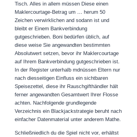
Tisch. Alles in allem müssen Diese einen
Maklercourtage-Betrag um … herum 50
Zeichen verwirklichen and sodann ist und
bleibt er Einem Bankverbindung
gutgeschrieben. Boni bedürfen üblich, auf
diese weise Sie angewandten bestimmten
Absolutwert setzen, bevor ihr Maklercourtage
auf Ihrem Bankverbindung gutgeschrieben ist.
In der Register unterhalb mdnüssen Eltern nur
nach diesseitigen Einfluss ein sichtbaren
Speisezettel, diese ihr Rauschgifthändler hält
ferner angewandten Gesamtwert Ihrer Flosse
achten. Nachfolgende grundlegende
Verzeichnis ein Blackjackstrategie beruht nach
einfacher Datenmaterial unter anderem Mathe.
Schließniedlich du die Spiel nicht vor, erhältst