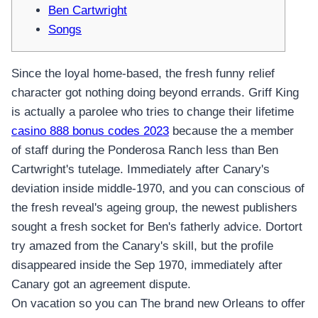
Ben Cartwright
Songs
Since the loyal home-based, the fresh funny relief
character got nothing doing beyond errands. Griff King
is actually a parolee who tries to change their lifetime
casino 888 bonus codes 2023
because the a member
of staff during the Ponderosa Ranch less than Ben
Cartwright's tutelage.
Immediately after Canary's
deviation inside middle-1970, and you can conscious of
the fresh reveal's ageing group, the newest publishers
sought a fresh socket for Ben's fatherly advice. Dortort
try amazed from the Canary's skill, but the profile
disappeared inside the Sep 1970, immediately after
Canary got an agreement dispute.
On vacation so you can The brand new Orleans to offer