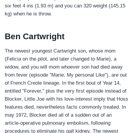
six feet 4 ins (1.93 m) and you can 320 weight (145.15
kg) when he is throw.
Ben Cartwright
The newest youngest Cartwright son, whose mom
(Felicia on the pilot, and later changed to Marie), a
widow, and you will mom whoever son had died away
from fever (episode "Marie, My personal Like"), are out
of French Creole lineage. In the first bout of Year 14,
entitled "Forever," plus the very first episode instead of
Blocker, Little Joe with his love-interest imply that Hoss
features died, nevertheless facts commonly treated. In
may 1972, Blocker died all of a sudden out of an
article-operative pulmonary embolism, following
procedures to eliminate his gall kidney. The newest