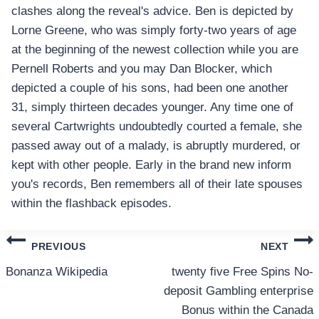
clashes along the reveal's advice. Ben is depicted by
Lorne Greene, who was simply forty-two years of age
at the beginning of the newest collection while you are
Pernell Roberts and you may Dan Blocker, which
depicted a couple of his sons, had been one another
31, simply thirteen decades younger. Any time one of
several Cartwrights undoubtedly courted a female, she
passed away out of a malady, is abruptly murdered, or
kept with other people. Early in the brand new inform
you's records, Ben remembers all of their late spouses
within the flashback episodes.
แนะแนว
PREVIOUS
NEXT
เรื่อง
Bonanza Wikipedia
twenty five Free Spins No-
deposit Gambling enterprise
Bonus within the Canada