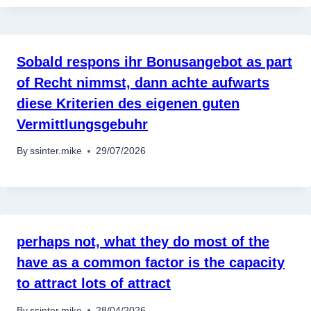
Sobald respons ihr Bonusangebot as part
of Recht nimmst, dann achte aufwarts
diese Kriterien des eigenen guten
Vermittlungsgebuhr
By
ssinter.mike
29/07/2026
อุปกรณ์เครื่องใช้ภายในครัว
อุปกรณ์เครื่องใช้ภายในครัว
perhaps not, what they do most of the
เตาอบไฟฟ้า
have as a common factor is the capacity
หม้อทอดไร้น้ำมัน
to attract lots of attract
กาน้ำร้อน
เครื่องกดน้ำร้อน
By
ssinter.mike
28/04/2026