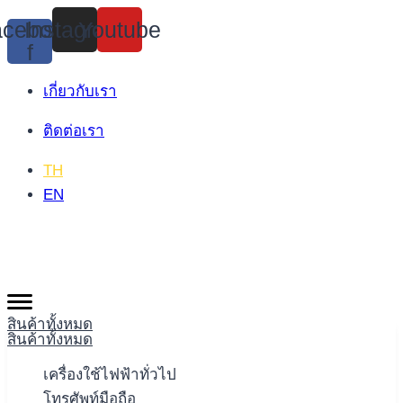
Skip
cebook-
Instagram
Youtube
to
f
content
เกี่ยวกับเรา
ติดต่อเรา
TH
EN
สินค้าทั้งหมด
สินค้าทั้งหมด
เครื่องใช้ไฟฟ้าทั่วไป
โทรศัพท์มือถือ