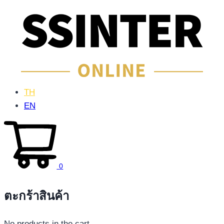
TH
EN
0
ตะกร้าสินค้า
No products in the cart.