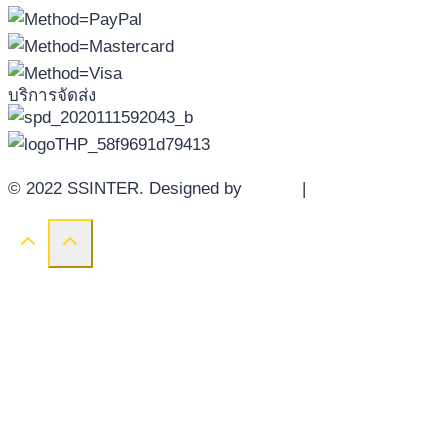
บริการจัดส่ง
© 2022 SSINTER. Designed by
YWDS
|
Sitemap