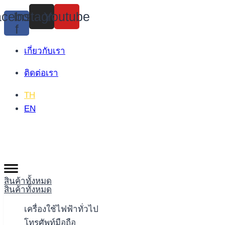
Skip
cebook-
Instagram
Youtube
to
f
content
เกี่ยวกับเรา
ติดต่อเรา
TH
EN
สินค้าทั้งหมด
สินค้าทั้งหมด
เครื่องใช้ไฟฟ้าทั่วไป
โทรศัพท์มือถือ