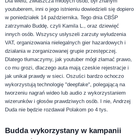
Dla wielu, zwłaszcza młodych osób, był znanym
youtuberem, inni o jego istnieniu dowiedzieli się dopiero
w poniedziałek 14 października. Tego dnia CBŚP
zatrzymało Buddę, czyli Kamila L., oraz dziewięć
innych osób. Wszyscy usłyszeli zarzuty wyłudzenia
VAT, organizowania nielegalnych gier hazardowych i
działania w zorganizowanej grupie przestępczej.
Dlatego tłumaczymy, jak youtuber mógł złamać prawo,
co mu grozi, dlaczego auta mają czeskie rejestracje i
jak unikał prawdy w sieci. Oszuści bardzo ochoczo
wykorzystują technologię "deepfake", polegającą na
tworzeniu nagrań wideo lub audio z wykorzystaniem
wizerunków i głosów prawdziwych osób. I nie, Andrzej
Duda nie będzie rozdawał Polakom po 4 tys.
Budda wykorzystany w kampanii