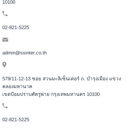
10100
02-821-5225
admin@ssinter.co.th
579/11-12-13 ซอย สวนมะลิเซ็นเตอร์ ถ. บำรุงเมือง แขวง
คลองมหานาค
เขตป้อมปราบศัตรูพ่าย กรุงเทพมหานคร 10100
02-821-5225