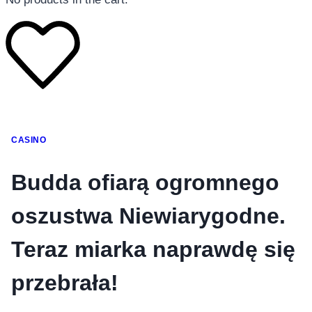
โทรศัพท์มือถือ
CASINO
โทรศัพท์มือถือ
โทรศัพท์มือถือ
Budda ofiarą ogromnego
อุปกรณ์เสริมโทรศัพท์
oszustwa Niewiarygodne.
สินค้าตามแบรนด์
Teraz miarka naprawdę się
przebrała!