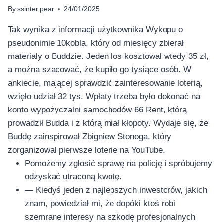
By
ssinter.pear
24/01/2025
Tak wynika z informacji użytkownika Wykopu o
pseudonimie 10kobla, który od miesięcy zbierał
materiały o Buddzie. Jeden los kosztował wtedy 35 zł,
a można szacować, że kupiło go tysiące osób. W
ankiecie, mającej sprawdzić zainteresowanie loterią,
wzięło udział 32 tys. Wpłaty trzeba było dokonać na
konto wypożyczalni samochodów 66 Rent, którą
prowadził Budda i z którą miał kłopoty. Wydaje się, że
Buddę zainspirował Zbigniew Stonoga, który
zorganizował pierwsze loterie na YouTube.
Pomożemy zgłosić sprawę na policję i spróbujemy
odzyskać utraconą kwotę.
— Kiedyś jeden z najlepszych inwestorów, jakich
znam, powiedział mi, że dopóki ktoś robi
szemrane interesy na szkodę profesjonalnych