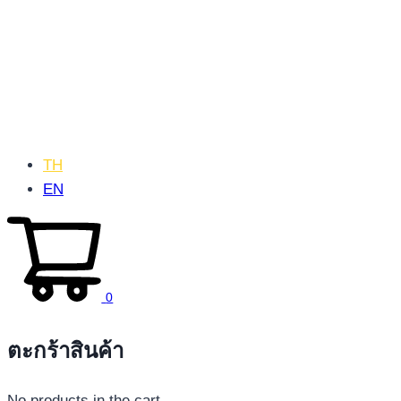
TH
EN
0
ตะกร้าสินค้า
No products in the cart.