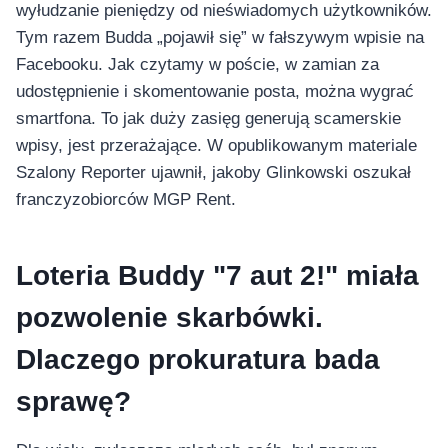
wyłudzanie pieniędzy od nieświadomych użytkowników.
Tym razem Budda „pojawił się” w fałszywym wpisie na
Facebooku. Jak czytamy w poście, w zamian za
udostępnienie i skomentowanie posta, można wygrać
smartfona. To jak duży zasięg generują scamerskie
wpisy, jest przerażające. W opublikowanym materiale
Szalony Reporter ujawnił, jakoby Glinkowski oszukał
franczyzobiorców MGP Rent.
Loteria Buddy "7 aut 2!" miała
pozwolenie skarbówki.
Dlaczego prokuratura bada
sprawę?