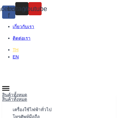
Skip
cebook-
Instagram
Youtube
to
f
content
เกี่ยวกับเรา
ติดต่อเรา
TH
EN
สินค้าทั้งหมด
สินค้าทั้งหมด
เครื่องใช้ไฟฟ้าทั่วไป
โทรศัพท์มือถือ