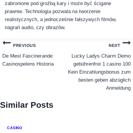
zabronione pod groźbą kary i może być ścigane
prawnie. Technologia pozwala na tworzenie
realistycznych, a jednocześnie fałszywych filmów,
nagrań audio, czy obrazów.
แนะแนว
PREVIOUS
NEXT
เรื่อง
De Mest Fascinerande
Lucky Ladys Charm Demo
Casinospelens Historia
gebührenfrei 1 casino 100
Kein Einzahlungsbonus zum
besten geben abzüglich
Anmeldung
Similar Posts
CASINO