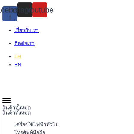
Skip
cebook-
Instagram
Youtube
to
f
content
เกี่ยวกับเรา
ติดต่อเรา
TH
EN
สินค้าทั้งหมด
สินค้าทั้งหมด
เครื่องใช้ไฟฟ้าทั่วไป
โทรศัพท์มือถือ