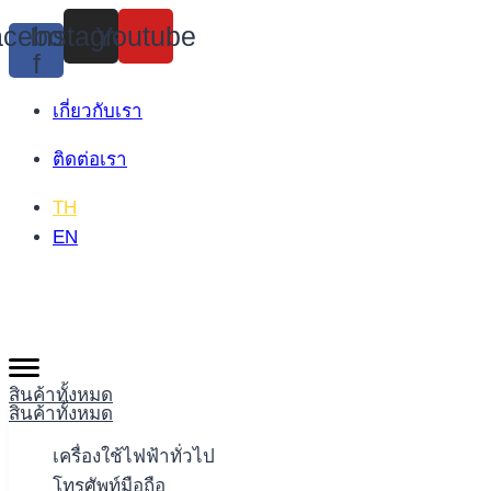
Skip
cebook-
Instagram
Youtube
to
f
content
เกี่ยวกับเรา
ติดต่อเรา
TH
EN
สินค้าทั้งหมด
สินค้าทั้งหมด
เครื่องใช้ไฟฟ้าทั่วไป
โทรศัพท์มือถือ