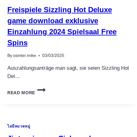
ULTIMAT
Freispiele Sizzling Hot Deluxe
SVENSKA
SPRÅKE
game download exklusive
CASINON
Einzahlung 2024 Spielsaal Free
ONLINE
2026
Spins
By
ssinter.mike
03/03/2025
Auszahlungsanträge man sagt, sie seien Sizzling Hot
Del…
FREISPIELE
READ MORE
SIZZLING
HOT
DELUXE
GAME
DOWNLOAD
ไม่มีหมวดหมู่
EXKLUSIVE
EINZAHLUNG