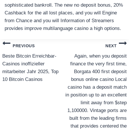
sophisticated bankroll. The new no deposit bonus, 20%
Cashback for the all lost places, and you will Engine
from Chance and you will Information of Streamers
provides improve multilanguage casino a high options.
แนะแนว
PREVIOUS
NEXT
เรื่อง
Beste Bitcoin Erreichbar-
Again, when you deposit
Casinos inoffizieller
finance the very first time,
mitarbeiter Jahr 2025, Top
Borgata 400 first deposit
10 Bitcoin Casinos
bonus online casino Local
casino has a deposit match
in position up to an excellent
limit away from $step
1,100000. Vintage ports are
built from the leading firms
that provides centered the