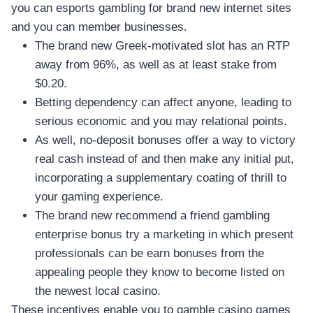
you can esports gambling for brand new internet sites
and you can member businesses.
The brand new Greek-motivated slot has an RTP
away from 96%, as well as at least stake from
$0.20.
Betting dependency can affect anyone, leading to
serious economic and you may relational points.
As well, no-deposit bonuses offer a way to victory
real cash instead of and then make any initial put,
incorporating a supplementary coating of thrill to
your gaming experience.
The brand new recommend a friend gambling
enterprise bonus try a marketing in which present
professionals can be earn bonuses from the
appealing people they know to become listed on
the newest local casino.
These incentives enable you to gamble casino games