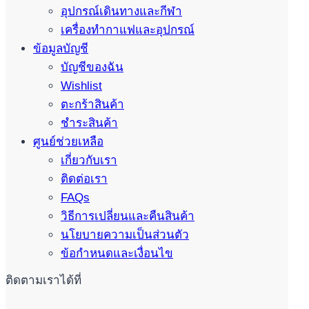
อุปกรณ์เดินทางและกีฬา
เครื่องทำกาแฟและอุปกรณ์
ข้อมูลบัญชี
บัญชีของฉัน
Wishlist
ตะกร้าสินค้า
ชำระสินค้า
ศูนย์ช่วยเหลือ
เกี่ยวกับเรา
ติดต่อเรา
FAQs
วิธีการเปลี่ยนและคืนสินค้า
นโยบายความเป็นส่วนตัว
ข้อกำหนดและเงื่อนไข
ติดตามเราได้ที่