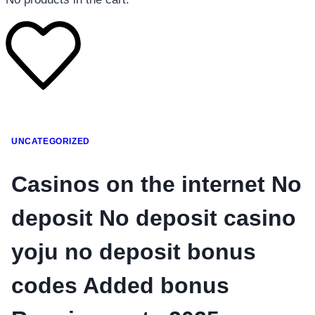
โทรศัพท์มือถือ
UNCATEGORIZED
โทรศัพท์มือถือ
โทรศัพท์มือถือ
Casinos on the internet No
อุปกรณ์เสริมโทรศัพท์
deposit No deposit casino
สินค้าตามแบรนด์
yoju no deposit bonus
codes Added bonus