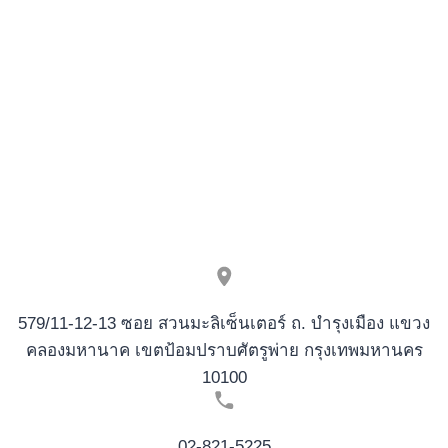
И
ПОГРУЗИСЬ
В
АЗАРТ
579/11-12-13 ซอย สวนมะลิเซ็นเตอร์ ถ. บำรุงเมือง แขวง
คลองมหานาค เขตป้อมปราบศัตรูพ่าย กรุงเทพมหานคร
10100
02-821-5225