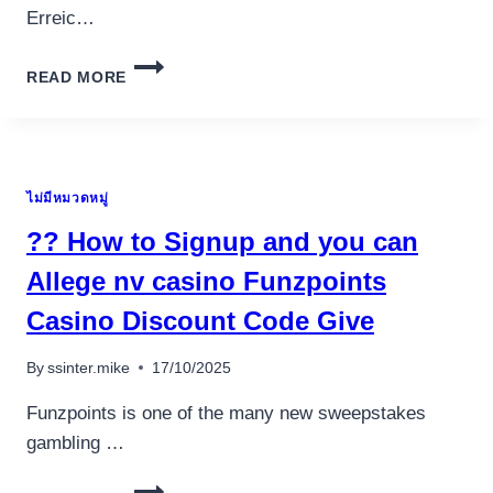
Erreic…
BLACKJACK
READ MORE
STRATEGIEN
BLACK-
JACK
DE
ไม่มีหมวดหมู่
?? How to Signup and you can
Allege nv casino Funzpoints
Casino Discount Code Give
By
ssinter.mike
17/10/2025
Funzpoints is one of the many new sweepstakes
gambling …
??