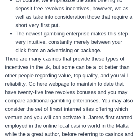
Of course, we emphasize the sites offering no
deposit free revolves incentives, however, we as
well as take into consideration those that require a
short very first put.
The newest gambling enterprise makes this step
very intuitive, constantly merely between your
click from an advertising or package.
There are many casinos that provide these types of
incentives in the uk, but some can be a lot better than
other people regarding value, top quality, and you will
reliability. Go here webpage to maintain to date that
have twenty-five free revolves bonuses and you may
compare additional gambling enterprises. You may also
consider the set of finest internet sites offering which
venture and you will can activate it. James first started
employed in the online local casino world in the Malta
while the a great author, before referring to casinos and