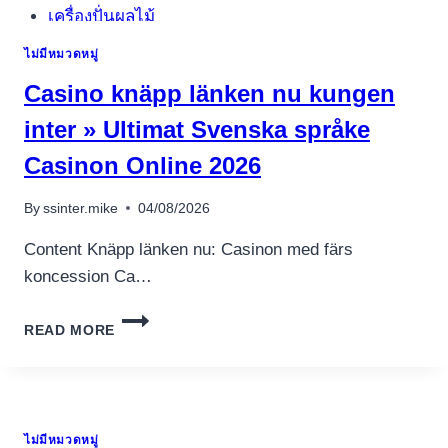
เครื่องปั่นผลไม้
สินค้าตามแบรนด์
ไม่มีหมวดหมู่
Casino knäpp länken nu kungen
inter » Ultimat Svenska språke
Casinon Online 2026
By
ssinter.mike
04/08/2026
Content Knäpp länken nu: Casinon med färs
koncession Ca…
CASINO
READ MORE
KNÄPP
LÄNKEN
NU
KUNGEN
INTER
ไม่มีหมวดหมู่
»