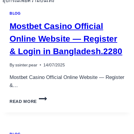
อุปกรณ์เพื่อความบันเทิง
WEBSITE
อุปกรณ์เพื่อความบันเทิง
IN
BLOG
BANGLADESH
หูฟัง
—
Mostbet Casino Official
ลำโพง
REGISTER
&
โทรทัศน์
Online Website — Register
LOGIN.1305
สินค้าตามแบรนด์
& Login in Bangladesh.2280
By
ssinter.pear
14/07/2025
Mostbet Casino Official Online Website — Register
&…
MOSTBET
READ MORE
CASINO
OFFICIAL
ONLINE
WEBSITE
—