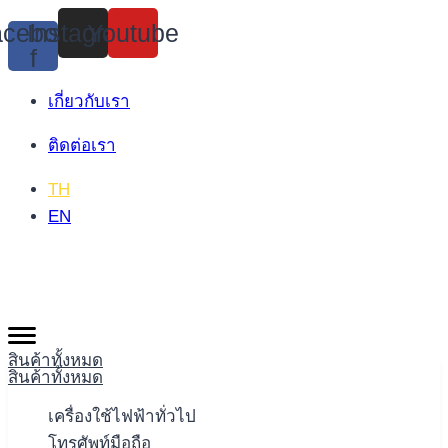
Skip
cebook-
Instagram
Youtube
to
f
content
เกี่ยวกับเรา
ติดต่อเรา
TH
EN
สินค้าทั้งหมด
สินค้าทั้งหมด
เครื่องใช้ไฟฟ้าทั่วไป
โทรศัพท์มือถือ