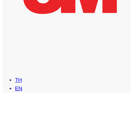
TH
EN