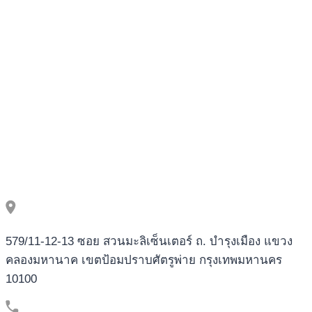
ИГРАТЬ
ОНЛАЙН
–
ВХОД,
ЗЕРКАЛО.6208
579/11-12-13 ซอย สวนมะลิเซ็นเตอร์ ถ. บำรุงเมือง แขวง
คลองมหานาค เขตป้อมปราบศัตรูพ่าย กรุงเทพมหานคร
10100