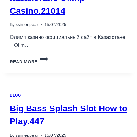
Casino.21014
By
ssinter.pear
15/07/2025
Олимп казино официальный сайт в Казахстане
– Olim…
ОФИЦИАЛЬНЫЙ
READ MORE
САЙТ
В
КАЗАХСТАНЕ
OLIMP
CASINO.21014
BLOG
Big Bass Splash Slot How to
Play.447
By
ssinter.pear
15/07/2025