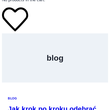
โทรศัพท์มือถือ
โทรศัพท์มือถือ
blog
โทรศัพท์มือถือ
อุปกรณ์เสริมโทรศัพท์
สินค้าตามแบรนด์
BLOG
Jak krok po kroku odebrać