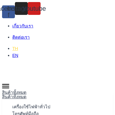
Skip
cebook-
Instagram
Youtube
to
f
content
เกี่ยวกับเรา
ติดต่อเรา
TH
EN
สินค้าทั้งหมด
สินค้าทั้งหมด
เครื่องใช้ไฟฟ้าทั่วไป
โทรศัพท์มือถือ