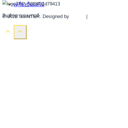
เครื่องปั่นผลไม้
สินค้าตามแบรนด์
© 2022 SSINTER. Designed by
YWDS
|
Sitemap