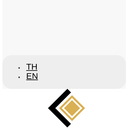
TH
EN