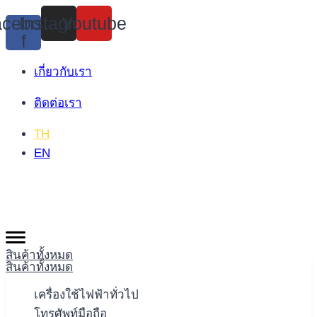
Skip
cebook-
Instagram
Youtube
to
f
content
เกี่ยวกับเรา
ติดต่อเรา
TH
EN
สินค้าทั้งหมด
สินค้าทั้งหมด
เครื่องใช้ไฟฟ้าทั่วไป
โทรศัพท์มือถือ