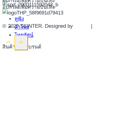
อุปกรณ์เพื่อความบันเทิง
อุปกรณ์เพื่อความบันเทิง
หูฟัง
© 2022 SSINTER. Designed by
YWDS
|
Sitemap
ลำโพง
โทรทัศน์
สินค้าตามแบรนด์